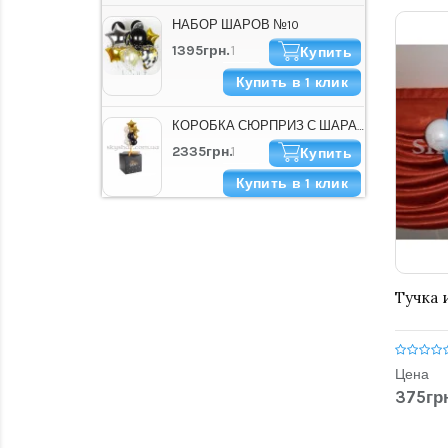
НАБОР ШАРОВ №10
1395грн.
Купить
Купить в 1 клик
КОРОБКА СЮРПРИЗ С ШАРАМИ "HAPPY B-DAY СТИЛЬНАЯ"
2335грн.
Купить
Купить в 1 клик
Тучка 
Цена
375грн