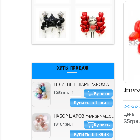
ХИТЫ ПРОДАЖ
ГЕЛИЕВЫЕ ШАРЫ "ХРОМ АССОРТИ" (30 СМ)
Фигура
105грн.
Купить
Купить в 1 клик
Цена
НАБОР ШАРОВ "MARSHMALLOW"
35грн.
1310грн.
Купить
Купить в 1 клик