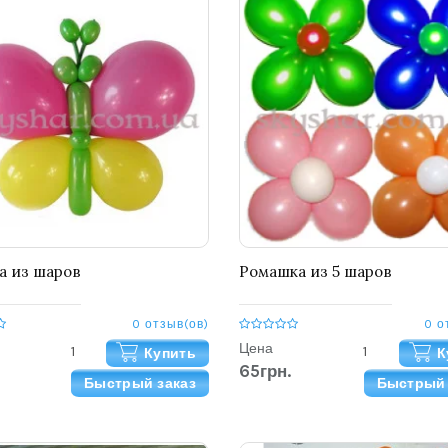
а из шаров
Ромашка из 5 шаров
0 отзыв(ов)
0 о
Цена
Купить
К
65грн.
Быстрый заказ
Быстрый 