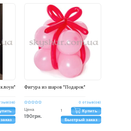
 клоун"
Фигура из шаров "Подарок"
тзыв(ов)
0 отзыв(ов)
Цена
упить
Купить
190грн.
заказ
Быстрый заказ