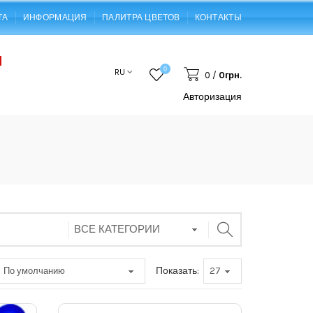
ТА
ИНФОРМАЦИЯ
ПАЛИТРА ЦВЕТОВ
КОНТАКТЫ
0
RU
0
/
0грн.
Авторизация
Показать: