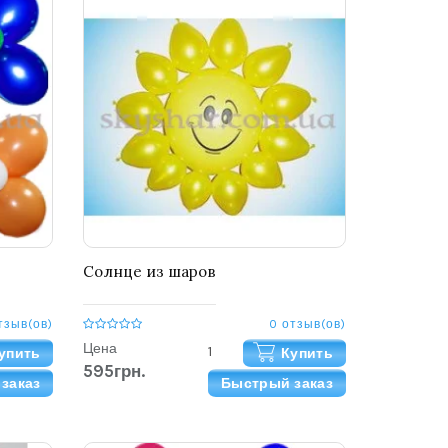
Солнце из шаров
тзыв(ов)
0 отзыв(ов)
Цена
упить
Купить
595грн.
заказ
Быстрый заказ