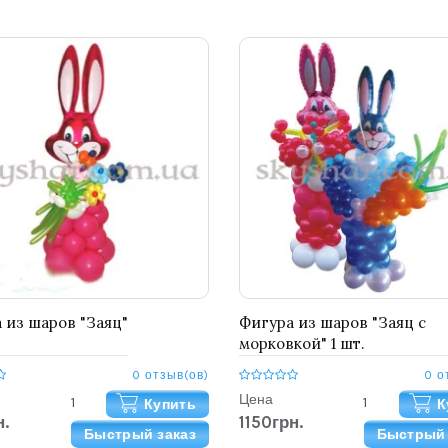
 из шаров "Заяц"
Фигура из шаров "Заяц с
морковкой" 1 шт.
0 отзыв(ов)
0 о
Цена
Купить
К
.
1150грн.
Быстрый заказ
Быстрый 