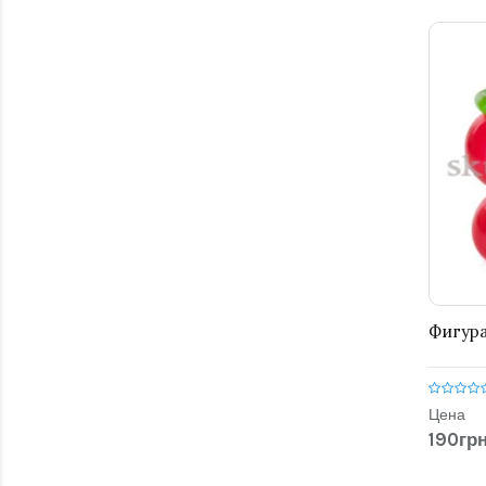
Фигура
Цена
190грн