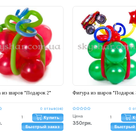
 из шаров "Подарок 2"
Фигура из шаров "Подарок 
0 отзыв(ов)
0 о
Цена
Купить
К
.
350грн.
Быстрый заказ
Быстрый 