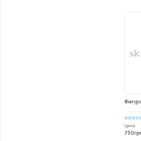
Фигура
Цена
750грн