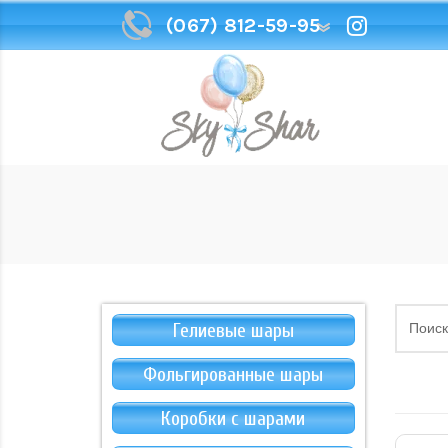
(067) 812-59-95
(067) 812-59-95
Гелиевые шары
Фольгированные шары
Коробки с шарами