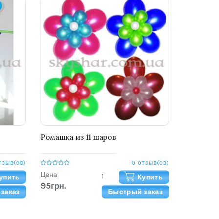
Ромашка из 11 шаров
тзыв(ов)
0 отзыв(ов)
Цена
упить
Купить
95грн.
заказ
Быстрый заказ