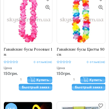
Гавайские бусы Розовые 1
Гавайские бусы Цветы 90
м
см
0 отзыв(ов)
0 отзыв(ов)
Цена
Цена
150грн.
150грн.
Купить
Купить
Быстрый заказ
Быстрый заказ
SALE