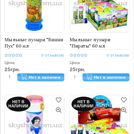
Мыльные пузыри "Винни
Мыльные пузыри
Пух" 60 мл
"Пираты" 60 мл
0 отзыв(ов)
0 отзыв(ов)
Цена
Цена
25грн.
25грн.
Нет в наличии
Нет в наличии
НЕТ В
НЕТ В
НАЛИЧИИ
НАЛИЧИИ