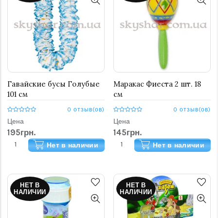
Гавайские бусы Голубые
Маракас Фиеста 2 шт. 18
101 см
см
0 отзыв(ов)
0 отзыв(ов)
Цена
Цена
195грн.
145грн.
Нет в наличии
Нет в наличии
НЕТ В
НЕТ В
НАЛИЧИИ
НАЛИЧИИ