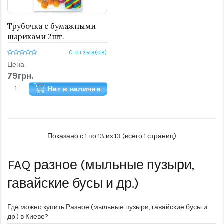
Трубочка с бумажными
шариками 2шт.
0 отзыв(ов)
Цена
79грн.
Нет в наличии
Показано с 1 по 13 из 13 (всего 1 страниц)
FAQ
разное (мыльные пузыри,
гавайские бусы и др.)
Где можно купить Разное (мыльные пузыри, гавайские бусы и
др.) в Киеве?