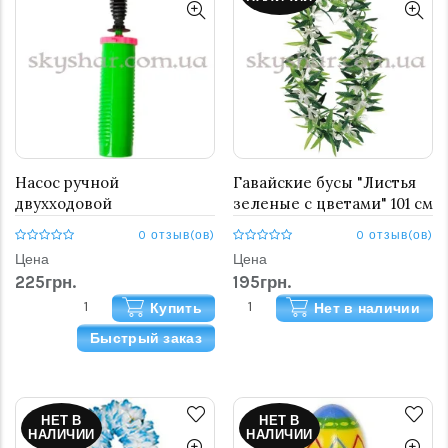
Насос ручной
Гавайские бусы "Листья
двухходовой
зеленые с цветами" 101 см
0 отзыв(ов)
0 отзыв(ов)
Цена
Цена
225грн.
195грн.
Купить
Нет в наличии
Быстрый заказ
НЕТ В
НЕТ В
НАЛИЧИИ
НАЛИЧИИ