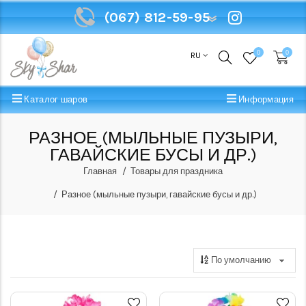
(067) 812-59-95
(067) 812-59-95
0
0
RU
Каталог шаров
Информация
РАЗНОЕ (МЫЛЬНЫЕ ПУЗЫРИ,
ГАВАЙСКИЕ БУСЫ И ДР.)
Главная
Товары для праздника
Разное (мыльные пузыри, гавайские бусы и др.)