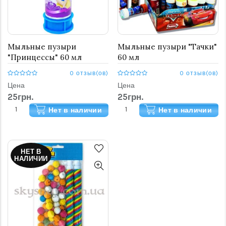
Мыльные пузыри
Мыльные пузыри "Тачки"
"Принцессы" 60 мл
60 мл
0 отзыв(ов)
0 отзыв(ов)
Цена
Цена
25грн.
25грн.
Нет в наличии
Нет в наличии
НЕТ В
НАЛИЧИИ