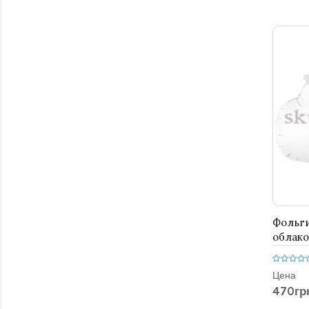
Фольг
облако
Цена
470гр