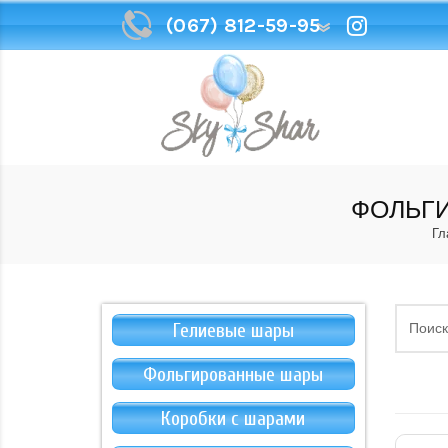
(067) 812-59-95
(067) 812-59-95
ФОЛЬГ
Гл
Гелиевые шары
Фольгированные шары
Коробки с шарами