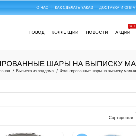
О НАС
КАК СДЕЛАТЬ ЗАКАЗ
ДОСТАВКА И ОПЛА
SALE
ПОВОД
КОЛЛЕКЦИИ
НОВОСТИ
АКЦИИ
ИРОВАННЫЕ ШАРЫ НА ВЫПИСКУ МА
авная
Выписка из роддома
Фольгированные шары на выписку мальч
Сортировка: