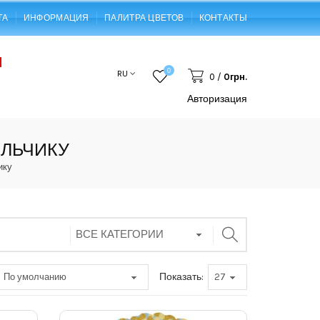
ТА
ИНФОРМАЦИЯ
ПАЛИТРА ЦВЕТОВ
КОНТАКТЫ
0
RU
0
/
0грн.
Авторизация
ЛЬЧИКУ
ику
Показать: