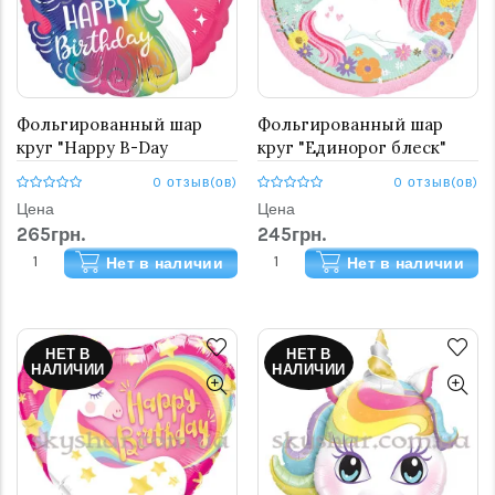
Фольгированный шар
Фольгированный шар
круг "Happy B-Day
круг "Единорог блеск"
Единорог"
0 отзыв(ов)
0 отзыв(ов)
Цена
Цена
265грн.
245грн.
Нет в наличии
Нет в наличии
НЕТ В
НЕТ В
НАЛИЧИИ
НАЛИЧИИ