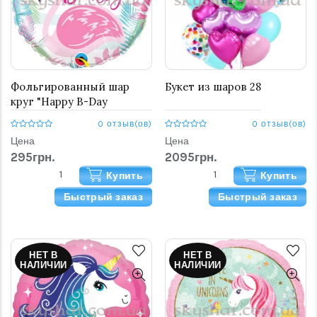
Фольгированный шар
Букет из шаров 28
круг "Happy B-Day
Фламинго"
0 отзыв(ов)
0 отзыв(ов)
Цена
Цена
295грн.
2095грн.
Купить
Купить
Быстрый заказ
Быстрый заказ
НЕТ В
НЕТ В
НАЛИЧИИ
НАЛИЧИИ