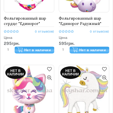
Фольгированный шар
Фольгированный шар
сердце "Единорог"
"Единорог Радужный"
0 отзыв(ов)
0 отзыв(ов)
Цена
Цена
295грн.
595грн.
Нет в наличии
Нет в наличии
НЕТ В
НЕТ В
НАЛИЧИИ
НАЛИЧИИ