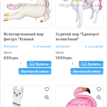
Фольгированный шар
Ходячий шар "Единорог
фигура "Лунный
волшебный"
Единорог"
0 отзыв(ов)
0 отзыв(ов)
Цена
Цена
695грн.
1690грн.
Купить
Купить
Быстрый заказ
Быстрый заказ