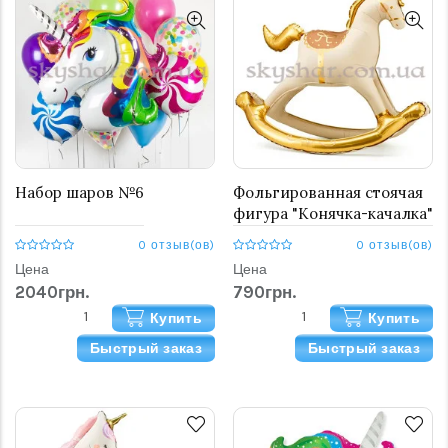
Набор шаров №6
Фольгированная стоячая
фигура "Конячка-качалка"
0 отзыв(ов)
0 отзыв(ов)
Цена
Цена
2040грн.
790грн.
Купить
Купить
Быстрый заказ
Быстрый заказ