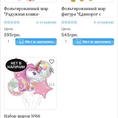
Фольгированный шар
Фольгированный шар
"Радужная кошка-
фигура "Единорог с
единорог"
радужной гривой"
0 отзыв(ов)
0 отзыв(ов)
Цена
Цена
595грн.
545грн.
Нет в наличии
Нет в наличии
НЕТ В
НАЛИЧИИ
Набор шаров №66