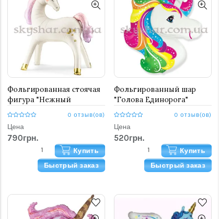
Фольгированная стоячая
Фольгированный шар
фигура "Нежный
"Голова Единорога"
единорог"
0 отзыв(ов)
0 отзыв(ов)
Цена
Цена
790грн.
520грн.
Купить
Купить
Быстрый заказ
Быстрый заказ