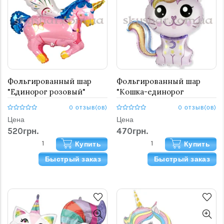
Фольгированный шар
Фольгированный шар
"Единорог розовый"
"Кошка-единорог
розовая"
0 отзыв(ов)
0 отзыв(ов)
Цена
Цена
520грн.
470грн.
Купить
Купить
Быстрый заказ
Быстрый заказ