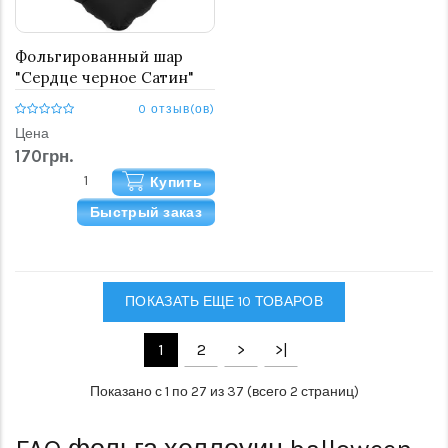
Фольгированный шар
"Сердце черное Сатин"
46 см
0 отзыв(ов)
Цена
170грн.
Купить
Быстрый заказ
ПОКАЗАТЬ ЕЩЕ 10 ТОВАРОВ
1
2
>
>|
Показано с 1 по 27 из 37 (всего 2 страниц)