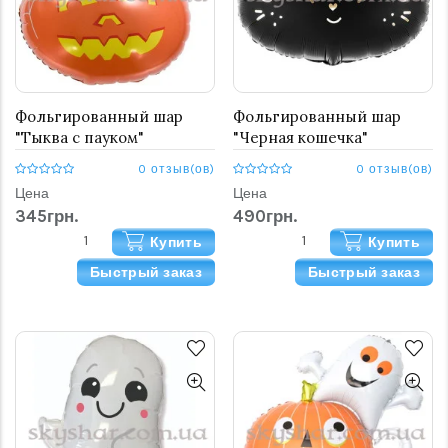
Фольгированный шар
Фольгированный шар
"Тыква с пауком"
"Черная кошечка"
0 отзыв(ов)
0 отзыв(ов)
Цена
Цена
345грн.
490грн.
Купить
Купить
Быстрый заказ
Быстрый заказ