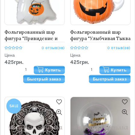
Фольгированный шар
Фольгированный шар
фигура "Привидение и
фигура "Улыбчивая Тыква
тыква"
и Привидение"
0 отзыв(ов)
0 отзыв(ов)
Цена
Цена
425грн.
425грн.
Купить
Купить
Быстрый заказ
Быстрый заказ
SALE