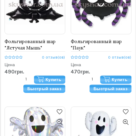
Фольгированный шар
Фольгированный шар
"Летучая Мышь"
"Паук"
0 отзыв(ов)
0 отзыв(ов)
Цена
Цена
490грн.
470грн.
Купить
Купить
Быстрый заказ
Быстрый заказ