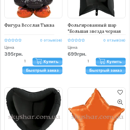
Фигура Веселая Тыква
Фольгированный шар
"Большая звезда черная
90 см"
0 отзыв(ов)
0 отзыв(ов)
Цена
Цена
395грн.
699грн.
Купить
Купить
Быстрый заказ
Быстрый заказ