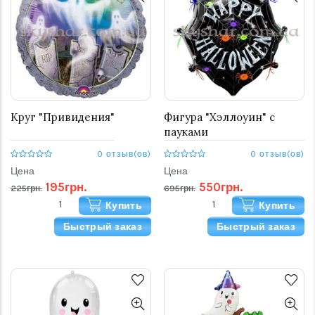
Круг "Привидения"
Фигура "Хэллоуин" с
пауками
0 отзыв(ов)
0 отзыв(ов)
Цена
Цена
195грн.
550грн.
225грн.
695грн.
Купить
Купить
Быстрый заказ
Быстрый заказ