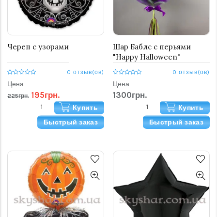
Череп с узорами
Шар Баблс с перьями
"Happy Halloween"
0 отзыв(ов)
0 отзыв(ов)
Цена
Цена
195грн.
1300грн.
225грн.
Купить
Купить
Быстрый заказ
Быстрый заказ