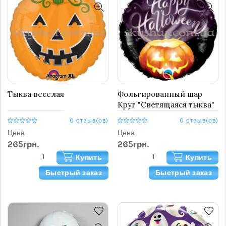
Тыква веселая
Фольгированный шар
Круг "Светящаяся тыква"
0 отзыв(ов)
0 отзыв(ов)
Цена
Цена
265грн.
265грн.
Купить
Купить
Быстрый заказ
Быстрый заказ