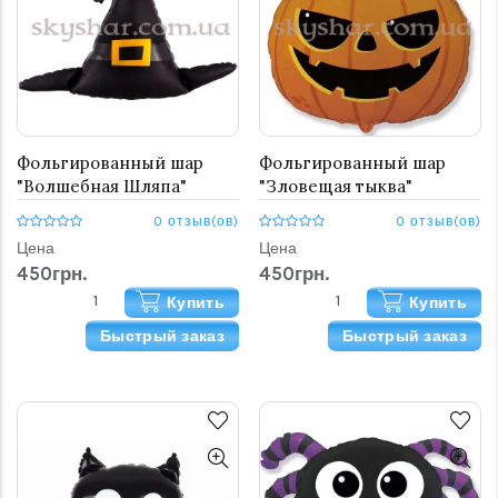
Фольгированный шар
Фольгированный шар
"Волшебная Шляпа"
"Зловещая тыква"
0 отзыв(ов)
0 отзыв(ов)
Цена
Цена
450грн.
450грн.
Купить
Купить
Быстрый заказ
Быстрый заказ