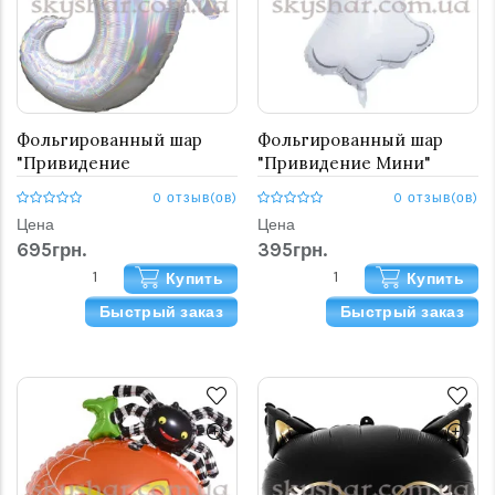
Фольгированный шар
Фольгированный шар
"Привидение
"Привидение Мини"
голографическое"
0 отзыв(ов)
0 отзыв(ов)
Цена
Цена
695грн.
395грн.
Купить
Купить
Быстрый заказ
Быстрый заказ