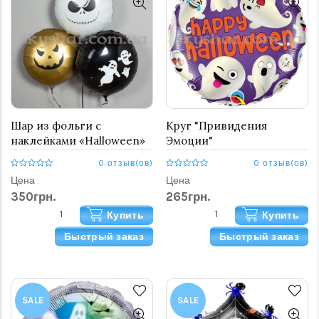
Шар из фольги с
Круг "Привидения
наклейками «Halloween»
Эмоции"
0 отзыв(ов)
0 отзыв(ов)
Цена
Цена
350грн.
265грн.
Купить
Купить
Быстрый заказ
Быстрый заказ
SALE
SALE