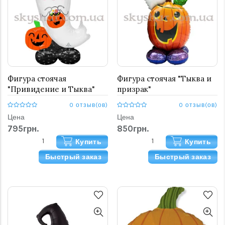
Фигура стоячая
Фигура стоячая "Тыква и
"Привидение и Тыква"
призрак"
0 отзыв(ов)
0 отзыв(ов)
Цена
Цена
795грн.
850грн.
Купить
Купить
Быстрый заказ
Быстрый заказ