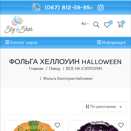
(067) 812-59-95
(067) 812-59-95
0
0
RU
Каталог шаров
Информация
ФОЛЬГА ХЕЛЛОУИН HALLOWEEN
Главная
Повод
ВСЕ НА ХЭЛЛОУИН
Фольга Хеллоуин Halloween