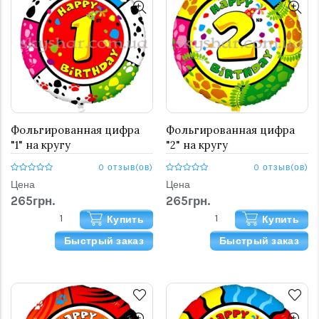
Фольгированная цифра
Фольгированная цифра
"1" на кругу
"2" на кругу
0 отзыв(ов)
0 отзыв(ов)
Цена
Цена
265грн.
265грн.
Купить
Купить
Быстрый заказ
Быстрый заказ