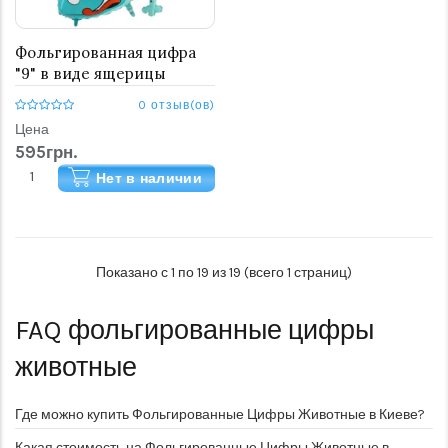
Фольгированная цифра
"9" в виде ящерицы
0 отзыв(ов)
Цена
595грн.
Нет в наличии
Показано с 1 по 19 из 19 (всего 1 страниц)
FAQ
фольгированные цифры
животные
Где можно купить Фольгированные Цифры Животные в Киеве?
Какая стоимость на Фольгированные Цифры Животные в