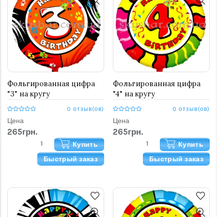
Фольгированная цифра
Фольгированная цифра
"3" на кругу
"4" на кругу
0 отзыв(ов)
0 отзыв(ов)
Цена
Цена
265грн.
265грн.
Купить
Купить
Быстрый заказ
Быстрый заказ