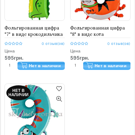
Фольгированная цифра
Фольгированная цифра
"7" в виде крокодильчика
"8" в виде кота
0 отзыв(ов)
0 отзыв(ов)
Цена
Цена
595грн.
595грн.
Нет в наличии
Нет в наличии
НЕТ В
НАЛИЧИИ