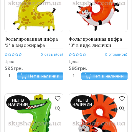
Фольгированная цифра
Фольгированная цифра
"2" в виде жирафа
"3" в виде лисички
0 отзыв(ов)
0 отзыв(ов)
Цена
Цена
595грн.
595грн.
Нет в наличии
Нет в наличии
НЕТ В
НЕТ В
НАЛИЧИИ
НАЛИЧИИ