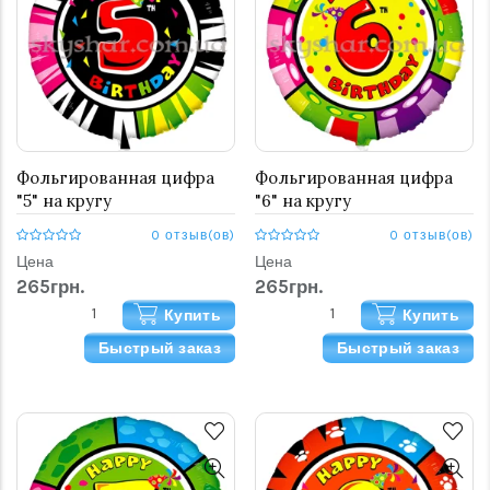
Фольгированная цифра
Фольгированная цифра
"5" на кругу
"6" на кругу
0 отзыв(ов)
0 отзыв(ов)
Цена
Цена
265грн.
265грн.
Купить
Купить
Быстрый заказ
Быстрый заказ