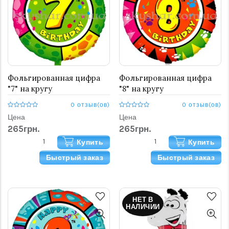
Фольгированная цифра
Фольгированная цифра
"7" на кругу
"8" на кругу
0 отзыв(ов)
0 отзыв(ов)
Цена
Цена
265грн.
265грн.
Купить
Купить
Быстрый заказ
Быстрый заказ
НЕТ В
НАЛИЧИИ