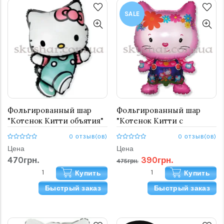
SALE
Фольгированный шар
Фольгированный шар
"Котенок Китти объятия"
"Котенок Китти с
(Hello Kitty)
друзьями"
0 отзыв(ов)
0 отзыв(ов)
Цена
Цена
470грн.
390грн.
475грн.
Купить
Купить
Быстрый заказ
Быстрый заказ