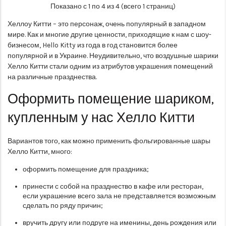
Показано с 1 по 4 из 4 (всего 1 страниц)
Хеллоу Китти – это персонаж, очень популярный в западном
мире. Как и многие другие ценности, приходящие к нам с шоу-
бизнесом, Hello Kitty из года в год становится более
популярной и в Украине. Неудивительно, что воздушные шарики
Хелло Китти стали одним из атрибутов украшения помещений
на различные празднества.
Оформить помещение шариком,
купленным у нас Хелло Китти
Вариантов того, как можно применить фольгированные шары
Хелло Китти, много:
оформить помещение для праздника;
принести с собой на празднество в кафе или ресторан,
если украшение всего зала не представляется возможным
сделать по ряду причин;
вручить другу или подруге на именины, день рождения или