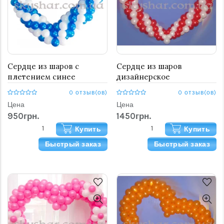
Сердце из шаров с
Сердце из шаров
плетением синее
дизайнерское
0 отзыв(ов)
0 отзыв(ов)
Цена
Цена
950грн.
1450грн.
Купить
Купить
Быстрый заказ
Быстрый заказ