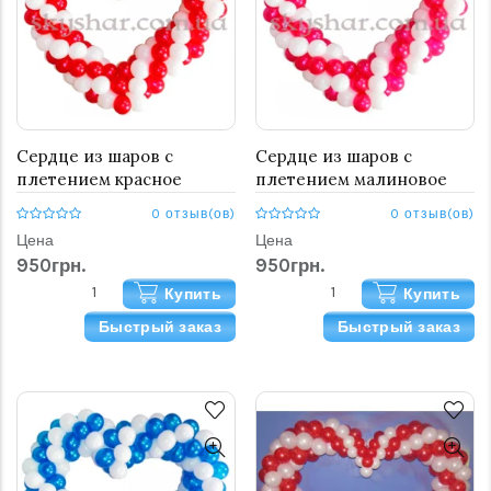
Сердце из шаров с
Сердце из шаров с
плетением красное
плетением малиновое
0 отзыв(ов)
0 отзыв(ов)
Цена
Цена
950грн.
950грн.
Купить
Купить
Быстрый заказ
Быстрый заказ