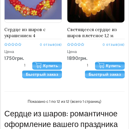
Сердце из шаров c
Светящееся сердце из
украшением 4
шаров плетеное 1,2 м
0 отзыв(ов)
0 отзыв(ов)
Цена
Цена
1750грн.
1890грн.
Купить
Купить
Быстрый заказ
Быстрый заказ
Показано с 1 по 12 из 12 (всего 1 страниц)
Сердце из шаров: романтичное
оформление вашего праздника