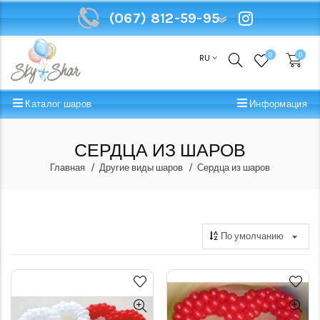
(067) 812-59-95
(067) 812-59-95
0
0
RU
Каталог шаров
Информация
СЕРДЦА ИЗ ШАРОВ
Главная
Другие виды шаров
Сердца из шаров