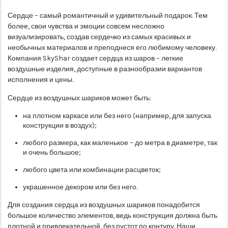
Сердце – самый романтичный и удивительный подарок. Тем
более, свои чувства и эмоции совсем несложно
визуализировать, создав сердечко из самых красивых и
необычных материалов и преподнеся его любимому человеку.
Компания SkyShar создает сердца из шаров – легкие
воздушные изделия, доступные в разнообразии вариантов
исполнения и цены.
Сердце из воздушных шариков может быть:
на плотном каркасе или без него (например, для запуска
конструкции в воздух);
любого размера, как маленькое – до метра в диаметре, так
и очень большое;
любого цвета или комбинации расцветок;
украшенное декором или без него.
Для создания сердца из воздушных шариков понадобится
большое количество элементов, ведь конструкция должна быть
плотной и привлекательной, без пустот по контуру. Наши