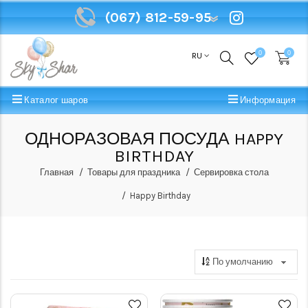
(067) 812-59-95
(067) 812-59-95
0
0
RU
Каталог шаров
Информация
ОДНОРАЗОВАЯ ПОСУДА HAPPY
BIRTHDAY
Главная
Товары для праздника
Сервировка стола
Happy Birthday