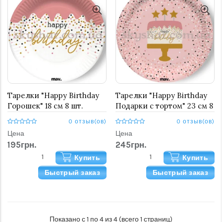
Тарелки "Happy Birthday
Тарелки "Happy Birthday
Горошек" 18 см 8 шт.
Подарки с тортом" 23 см 8
шт.
0 отзыв(ов)
0 отзыв(ов)
Цена
Цена
195грн.
245грн.
Купить
Купить
Быстрый заказ
Быстрый заказ
Показано с 1 по 4 из 4 (всего 1 страниц)