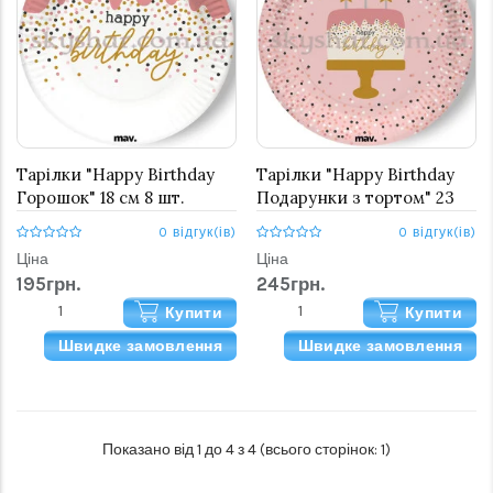
Тарілки "Happy Birthday
Тарілки "Happy Birthday
Горошок" 18 см 8 шт.
Подарунки з тортом" 23
см 8 шт.
0 відгук(ів)
0 відгук(ів)
Ціна
Ціна
195грн.
245грн.
Купити
Купити
Швидке замовлення
Швидке замовлення
Показано від 1 до 4 з 4 (всього сторінок: 1)