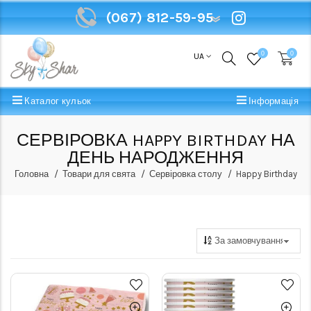
(067) 812-59-95
(067) 812-59-95
0
0
UA
Каталог кульок
Інформація
СЕРВІРОВКА HAPPY BIRTHDAY НА
ДЕНЬ НАРОДЖЕННЯ
Головна
Товари для свята
Сервіровка столу
Happy Birthday