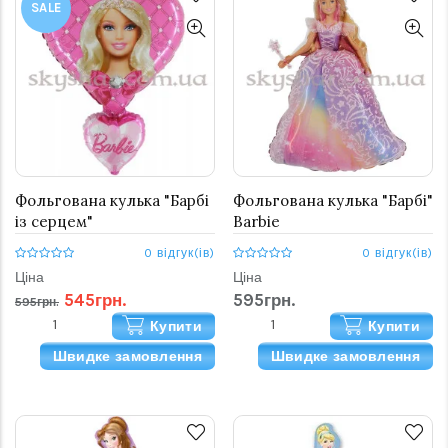
SALE
Фольгована кулька "Барбі
Фольгована кулька "Барбі"
із серцем"
Barbie
0 відгук(ів)
0 відгук(ів)
Ціна
Ціна
545грн.
595грн.
595грн.
Купити
Купити
Швидке замовлення
Швидке замовлення