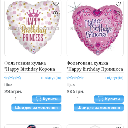
Фольгована кулька
Фольгована кулька
"Happy Birthday Корона
"Happy Birthday Принцеса
Принцеси"
Візерунки"
0 відгук(ів)
0 відгук(ів)
Ціна
Ціна
295грн.
295грн.
Купити
Купити
Швидке замовлення
Швидке замовлення