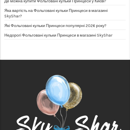
Де можна купити Фольговані кульки Принцеси у Києві?
Яка вартість на Фольговані кульки Принцеси в магазині
SkyShar?
Які Фольговані кульки Принцеси популярні 2026 року?
Недорогі Фольговані кульки Принцеси в магазині SkyShar