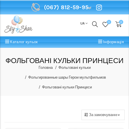
(067) 812-59-95
(067) 812-59-95
0
0
UA
Каталог кульок
Інформація
ФОЛЬГОВАНІ КУЛЬКИ ПРИНЦЕСИ
Головна
Фольговані кульки
Фольгированные шары Герои мультфильмов
Фольговані кульки Принцеси