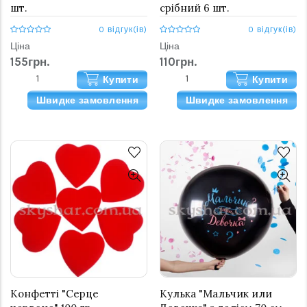
шт.
срібний 6 шт.
0 відгук(ів)
0 відгук(ів)
Ціна
Ціна
155грн.
110грн.
Купити
Купити
Швидке замовлення
Швидке замовлення
Конфетті "Серце
Кулька "Мальчик или