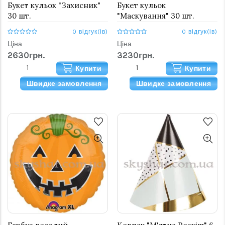
Букет кульок "Захисник"
Букет кульок
30 шт.
"Маскування" 30 шт.
0 відгук(ів)
0 відгук(ів)
Ціна
Ціна
2630грн.
3230грн.
Купити
Купити
Швидке замовлення
Швидке замовлення