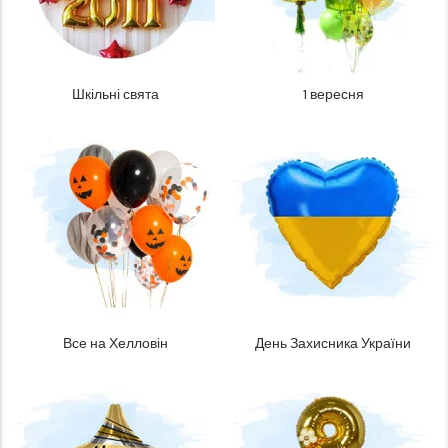
Шкільні свята
1 вересня
Все на Хелловін
День Захисника України