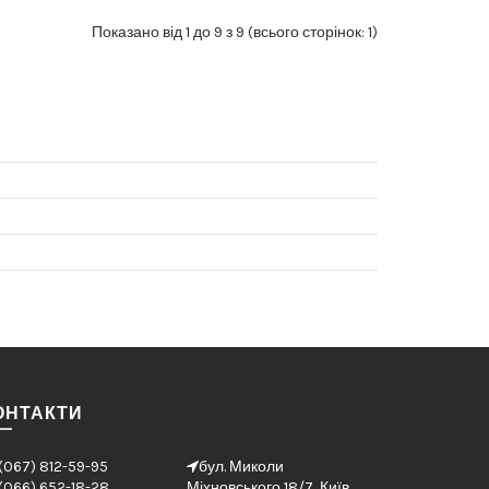
Показано від 1 до 9 з 9 (всього сторінок: 1)
ОНТАКТИ
(067) 812-59-95
бул. Миколи
(066) 652-18-28
Міхновського 18/7, Київ