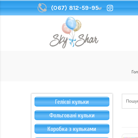
(067) 812-59-95
(067) 812-59-95
Гол
Гелієві кульки
Фольговані кульки
Коробка з кульками