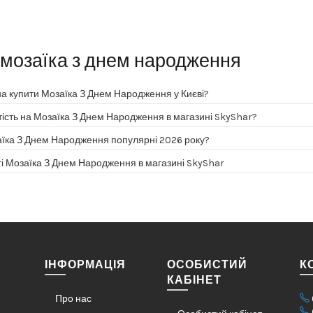
мозаїка з днем народження
а купити Мозаїка З Днем Народження у Києві?
тість на Мозаїка З Днем Народження в магазині SkyShar?
аїка З Днем Народження популярні 2026 року?
і Мозаїка З Днем Народження в магазині SkyShar
ІНФОРМАЦІЯ
ОСОБИСТИЙ
К
КАБІНЕТ
Про нас