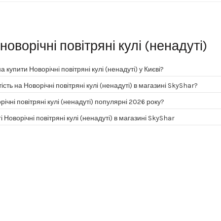
новорічні повітряні кулі (ненадуті)
 купити Новорічні повітряні кулі (ненадуті) у Києві?
ість на Новорічні повітряні кулі (ненадуті) в магазині SkyShar?
річні повітряні кулі (ненадуті) популярні 2026 року?
 Новорічні повітряні кулі (ненадуті) в магазині SkyShar