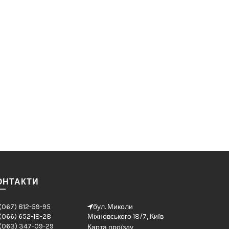
ОНТАКТИ
(067) 812-59-95
бул. Миколи
(066) 652-18-28
Міхновського 18/7, Київ
(063) 347-09-29
Карта проїзду