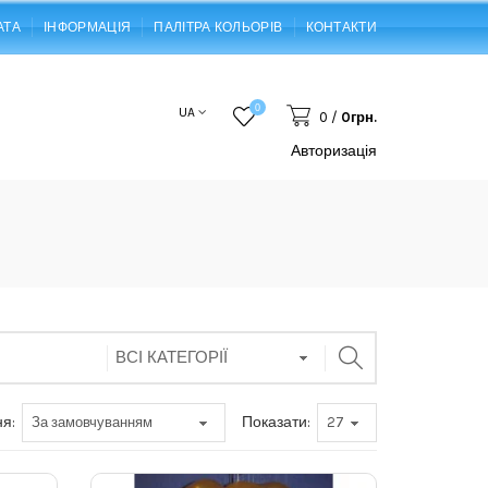
АТА
ІНФОРМАЦІЯ
ПАЛІТРА КОЛЬОРІВ
КОНТАКТИ
0
UA
0
/
0грн.
Авторизація
я:
Показати: