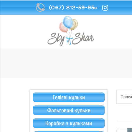
(067) 812-59-95
(067) 812-59-95
Гелієві кульки
Фольговані кульки
Коробка з кульками