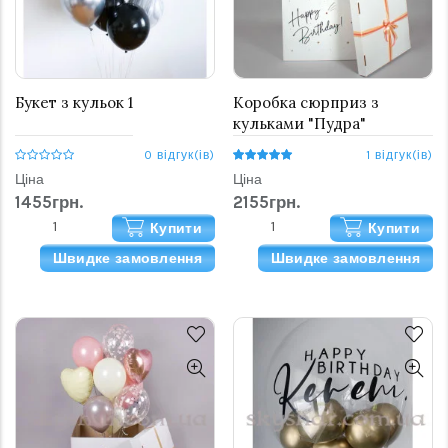
Букет з кульок 1
Коробка сюрприз з
кульками "Пудра"
0 відгук(ів)
1 відгук(ів)
Ціна
Ціна
1455грн.
2155грн.
Купити
Купити
Швидке замовлення
Швидке замовлення