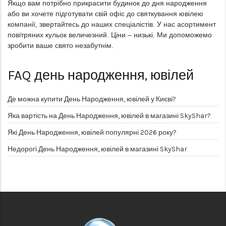
Якщо вам потрібно прикрасити будинок до дня народження
або ви хочете підготувати свій офіс до святкування ювілею
компанії, звертайтесь до наших спеціалістів. У нас асортимент
повітряних кульок величезний. Ціни – низькі. Ми допоможемо
зробити ваше свято незабутнім.
FAQ
день народження, ювілей
Де можна купити День Народження, ювілей у Києві?
Яка вартість на День Народження, ювілей в магазині SkyShar?
Які День Народження, ювілей популярні 2026 року?
Недорогі День Народження, ювілей в магазині SkyShar