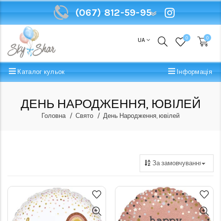
(067) 812-59-95
(067) 812-59-95
0
0
UA
Каталог кульок
Інформація
ДЕНЬ НАРОДЖЕННЯ, ЮВІЛЕЙ
Головна
Свято
День Народження, ювілей