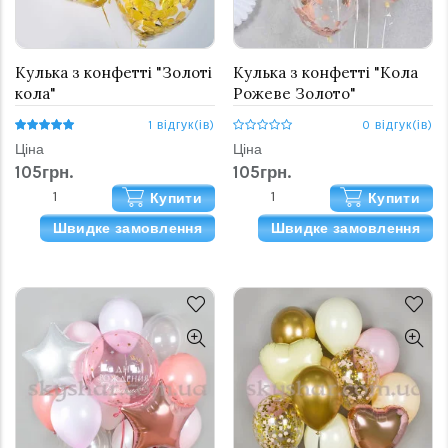
Кулька з конфетті "Золоті
Кулька з конфетті "Кола
кола"
Рожеве Золото"
1 відгук(ів)
0 відгук(ів)
Ціна
Ціна
105грн.
105грн.
Купити
Купити
Швидке замовлення
Швидке замовлення