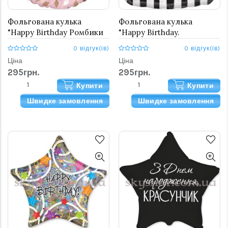
Фольгована кулька
Фольгована кулька
"Happy Birthday Ромбики
"Happy Birthday.
на рожевому"
Орнамент"
0 відгук(ів)
0 відгук(ів)
Ціна
Ціна
295грн.
295грн.
Купити
Купити
Швидке замовлення
Швидке замовлення