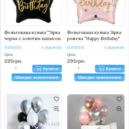
Фольгована кулька "Зірка
Фольгована кулька Зірка
чорна з золотим написом
рожева "Happy Birthday"
Happy Birthday!"
0 відгук(ів)
0 відгук(ів)
Ціна
Ціна
295грн.
295грн.
Купити
Купити
Швидке замовлення
Швидке замовлення