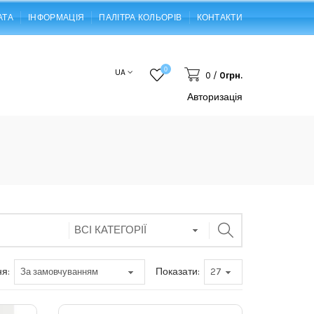
АТА
ІНФОРМАЦІЯ
ПАЛІТРА КОЛЬОРІВ
КОНТАКТИ
0
UA
0
/
0грн.
Авторизація
я:
Показати: