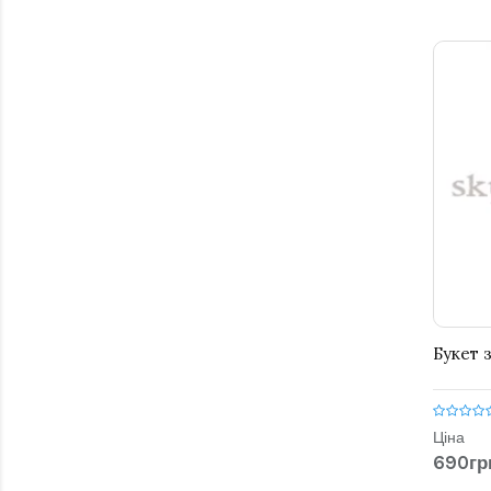
Букет з
Ціна
690гр