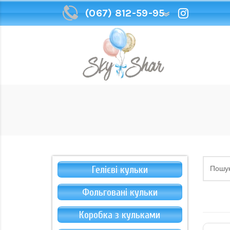
(067) 812-59-95
(067) 812-59-95
Гелієві кульки
Фольговані кульки
Коробка з кульками