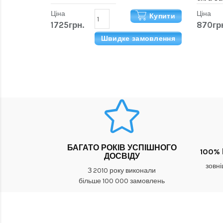
Ціна
Ціна
Купити
1725грн.
870гр
Швидке замовлення
БАГАТО РОКІВ УСПІШНОГО
100%
ДОСВІДУ
зовні
З 2010 року виконали
більше 100 000 замовлень