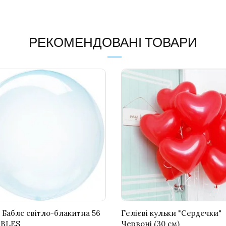
РЕКОМЕНДОВАНІ ТОВАРИ
 Баблс світло-блакитна 56
Гелієві кульки "Сердечки"
BBLES
Червоні (30 см)