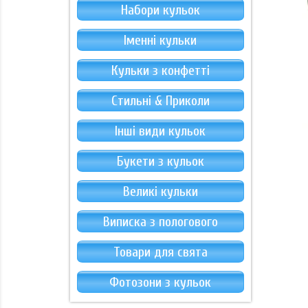
Набори кульок
Іменні кульки
Кульки з конфетті
Стильні & Приколи
Інші види кульок
Букети з кульок
Великі кульки
Виписка з пологового
Товари для свята
Фотозони з кульок