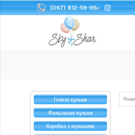
(067) 812-59-95
(067) 812-59-95
Гелієві кульки
Фольговані кульки
Коробка з кульками