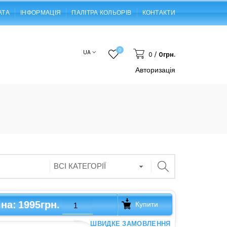
АТА
ІНФОРМАЦІЯ
ПАЛІТРА КОЛЬОРІВ
КОНТАКТИ
0
UA
0
/
0грн.
Авторизація
1995грн.
іна:
Купити
ШВИДКЕ ЗАМОВЛЕННЯ