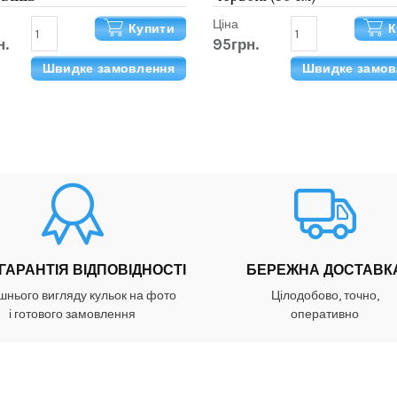
Ціна
Купити
К
н.
95грн.
Швидке замовлення
Швидке замов
 ГАРАНТІЯ ВІДПОВІДНОСТІ
БЕРЕЖНА ДОСТАВК
шнього вигляду кульок на фото
Цілодобово, точно,
і готового замовлення
оперативно