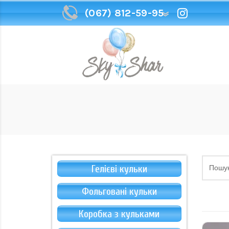
(067) 812-59-95
(067) 812-59-95
Гелієві кульки
Фольговані кульки
Коробка з кульками