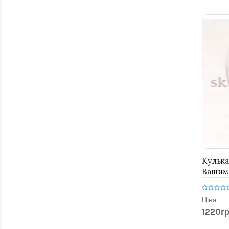
Кулька
Вашим 
Ціна
1220гр