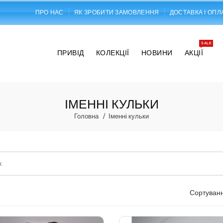
ПРО НАС
ЯК ЗРОБИТИ ЗАМОВЛЕННЯ
ДОСТАВКА І ОПЛ
SALE
ПРИВІД
КОЛЕКЦІЇ
НОВИНИ
АКЦІЇ
ІМЕННІ КУЛЬКИ
Головна
Іменні кульки
Сортуванн