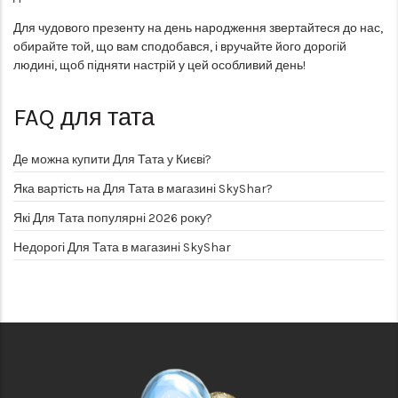
Для чудового презенту на день народження звертайтеся до нас,
обирайте той, що вам сподобався, і вручайте його дорогій
людині, щоб підняти настрій у цей особливий день!
FAQ
для тата
Де можна купити Для Тата у Києві?
Яка вартість на Для Тата в магазині SkyShar?
Які Для Тата популярні 2026 року?
Недорогі Для Тата в магазині SkyShar