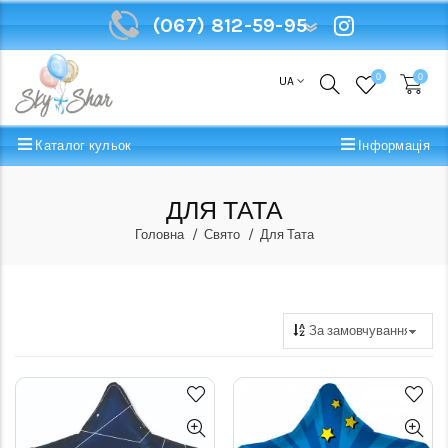
(067) 812-59-95
(067) 812-59-95
0
0
UA
Каталог кульок
Інформація
ДЛЯ ТАТА
Головна
Свято
Для Тата