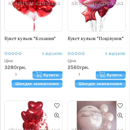
Букет кульок "Кохання"
Букет кульок "Поцілунок"
0 відгук(ів)
0 відгук(ів)
Ціна
Ціна
3280грн.
2560грн.
Купити
Купити
Швидке замовлення
Швидке замовлення