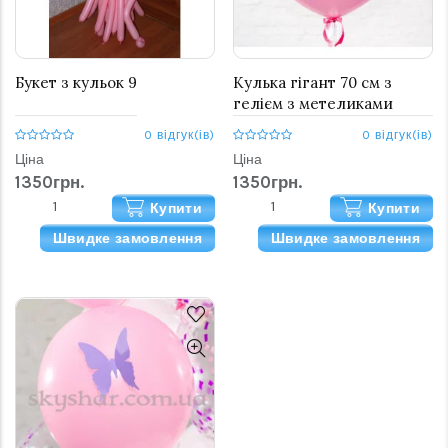
Букет з кульок 9
Кулька гігант 70 см з
гелієм з метеликами
0 відгук(ів)
0 відгук(ів)
Ціна
Ціна
1350грн.
1350грн.
Купити
Купити
Швидке замовлення
Швидке замовлення