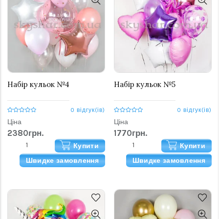
Набір кульок №4
Набір кульок №5
0 відгук(ів)
0 відгук(ів)
Ціна
Ціна
2380грн.
1770грн.
Купити
Купити
Швидке замовлення
Швидке замовлення