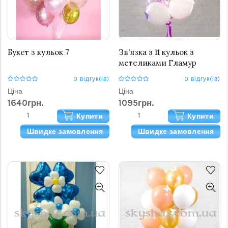
Букет з кульок 7
Зв'язка з 11 кульок з
метеликами Гламур
0 відгук(ів)
0 відгук(ів)
Ціна
Ціна
1640грн.
1095грн.
Купити
Купити
Швидке замовлення
Швидке замовлення