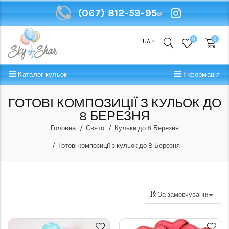
(067) 812-59-95
(067) 812-59-95
0
0
UA
Каталог кульок
Інформація
ГОТОВІ КОМПОЗИЦІЇ З КУЛЬОК ДО
8 БЕРЕЗНЯ
Головна
Свято
Кульки до 8 Березня
Готові композиції з кульок до 8 Березня