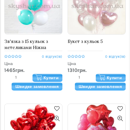
Зв'язка з 15 кульок з
Букет з кульок 5
метеликами Ніжна
0 відгук(ів)
0 відгук(ів)
Ціна
Ціна
1465грн.
1310грн.
Купити
Купити
Швидке замовлення
Швидке замовлення