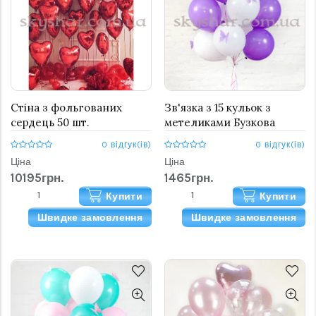
Стіна з фольгованих
Зв'язка з 15 кульок з
сердець 50 шт.
метеликами Бузкова
0 відгук(ів)
0 відгук(ів)
Ціна
Ціна
10195грн.
1465грн.
Купити
Купити
Швидке замовлення
Швидке замовлення