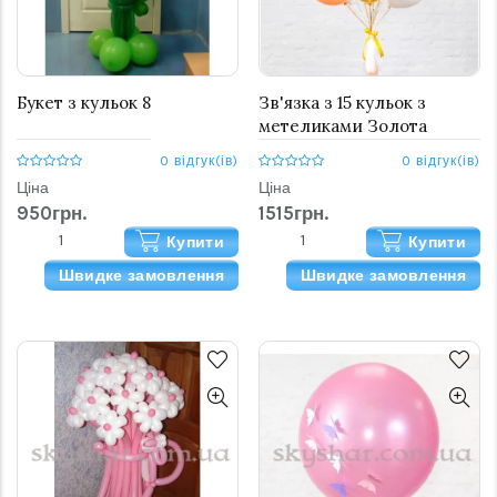
Букет з кульок 8
Зв'язка з 15 кульок з
метеликами Золота
0 відгук(ів)
0 відгук(ів)
Ціна
Ціна
950грн.
1515грн.
Купити
Купити
Швидке замовлення
Швидке замовлення