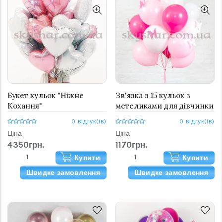
Букет кульок "Ніжне
Зв'язка з 15 кульок з
Кохання"
метеликами для дівчинки
0 відгук(ів)
0 відгук(ів)
Ціна
Ціна
4350грн.
1170грн.
Купити
Купити
Швидке замовлення
Швидке замовлення