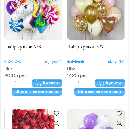
Набір кульок №6
Набір кульок №7
0 відгук(ів)
1 відгук(ів)
Ціна
Ціна
2040грн.
1425грн.
Купити
Купити
Швидке замовлення
Швидке замовлення