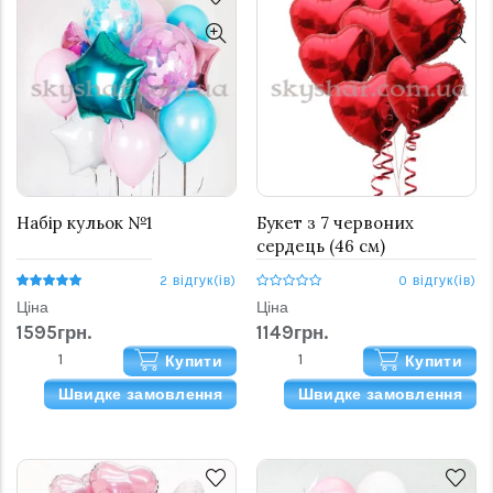
Набір кульок №1
Букет з 7 червоних
сердець (46 см)
2 відгук(ів)
0 відгук(ів)
Ціна
Ціна
1595грн.
1149грн.
Купити
Купити
Швидке замовлення
Швидке замовлення