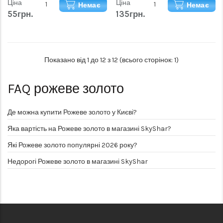
Ціна
Ціна
Немає
Немає
55грн.
135грн.
Показано від 1 до 12 з 12 (всього сторінок: 1)
FAQ
рожеве золото
Де можна купити Рожеве золото у Києві?
Яка вартість на Рожеве золото в магазині SkyShar?
Які Рожеве золото популярні 2026 року?
Недорогі Рожеве золото в магазині SkyShar