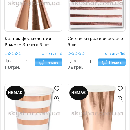
Ковпак фольгований
Серветки рожеве золото
Рожеве Золото 6 шт.
6 шт.
0 відгук(ів)
0 відгук(ів)
Ціна
Ціна
Немає
Немає
110грн.
79грн.
НЕМАЄ
НЕМАЄ