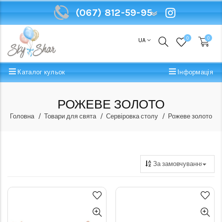
(067) 812-59-95
(067) 812-59-95
0
0
UA
Каталог кульок
Інформація
РОЖЕВЕ ЗОЛОТО
Головна
Товари для свята
Сервіровка столу
Рожеве золото