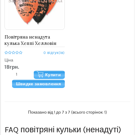
Повітряна ненадута
кулька Хеппі Хелловін
0 відгук(ів)
Ціна
18грн.
Купити
Швидке замовлення
Показано від 1 до 7 з 7 (всього сторінок: 1)
FAQ
повітряні кульки (ненадуті)