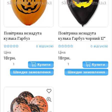
Повітряна ненадута
Повітряна ненадута
кулька Гарбуз
кулька Гарбуз чорний 12"
помаранчевий 12" (30 см)
(30 см)
0 відгук(ів)
0 відгук(ів)
Ціна
Ціна
18грн.
18грн.
Купити
Купити
Швидке замовлення
Швидке замовлення