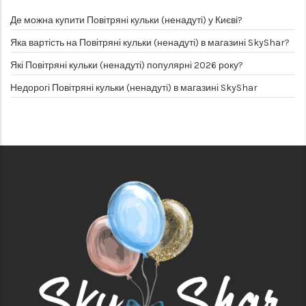
Де можна купити Повітряні кульки (ненадуті) у Києві?
Яка вартість на Повітряні кульки (ненадуті) в магазині SkyShar?
Які Повітряні кульки (ненадуті) популярні 2026 року?
Недорогі Повітряні кульки (ненадуті) в магазині SkyShar