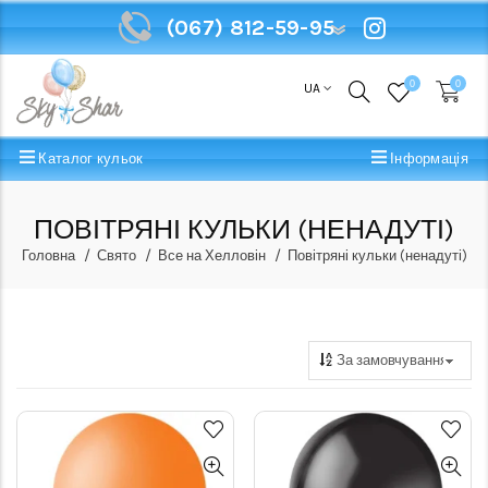
(067) 812-59-95
(067) 812-59-95
0
0
UA
Каталог кульок
Інформація
ПОВІТРЯНІ КУЛЬКИ (НЕНАДУТІ)
Головна
Свято
Все на Хелловін
Повітряні кульки (ненадуті)