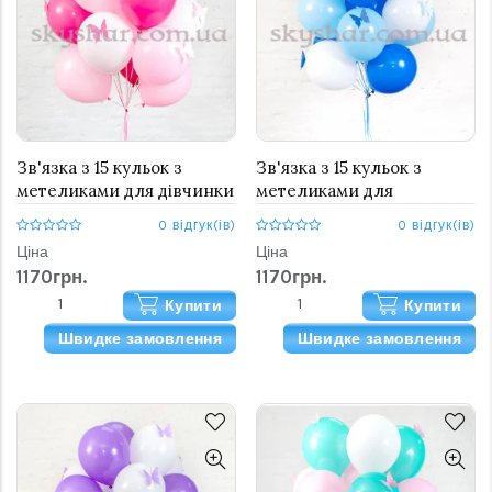
Зв'язка з 15 кульок з
Зв'язка з 15 кульок з
метеликами для дівчинки
метеликами для
хлопчика
0 відгук(ів)
0 відгук(ів)
Ціна
Ціна
1170грн.
1170грн.
Купити
Купити
Швидке замовлення
Швидке замовлення