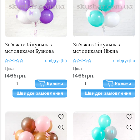
Зв'язка з 15 кульок з
Зв'язка з 15 кульок з
метеликами Бузкова
метеликами Ніжна
0 відгук(ів)
0 відгук(ів)
Ціна
Ціна
1465грн.
1465грн.
Купити
Купити
Швидке замовлення
Швидке замовлення