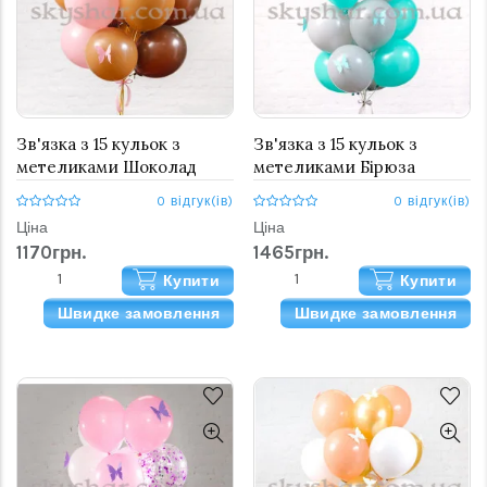
Зв'язка з 15 кульок з
Зв'язка з 15 кульок з
метеликами Шоколад
метеликами Бірюза
0 відгук(ів)
0 відгук(ів)
Ціна
Ціна
1170грн.
1465грн.
Купити
Купити
Швидке замовлення
Швидке замовлення