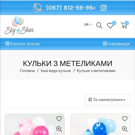
(067) 812-59-95
(067) 812-59-95
0
0
UA
Каталог кульок
Інформація
КУЛЬКИ З МЕТЕЛИКАМИ
Головна
Інші види кульок
Кульки з метеликами