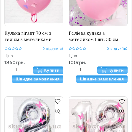
Кулька гігант 70 см з
Гелієва кулька з
гелієм з метеликами
метеликом 1 шт. 30 см
0 відгук(ів)
0 відгук(ів)
Ціна
Ціна
1350грн.
100грн.
Купити
Купити
Швидке замовлення
Швидке замовлення