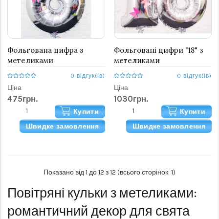
Фольгована цифра з
Фольговані цифри "18" з
метеликами
метеликами
0 відгук(ів)
0 відгук(ів)
Ціна
Ціна
475грн.
1030грн.
Купити
Купити
Швидке замовлення
Швидке замовлення
Показано від 1 до 12 з 12 (всього сторінок: 1)
Повітряні кульки з метеликами:
романтичний декор для свята