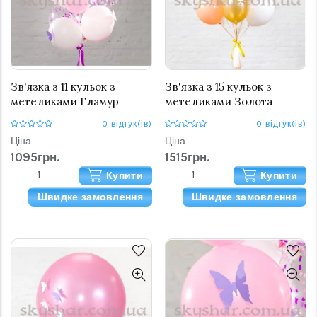
Зв'язка з 11 кульок з
Зв'язка з 15 кульок з
метеликами Гламур
метеликами Золота
0 відгук(ів)
0 відгук(ів)
Ціна
Ціна
1095грн.
1515грн.
Купити
Купити
Швидке замовлення
Швидке замовлення