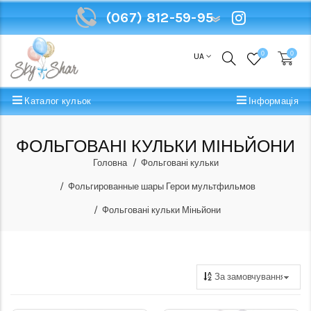
(067) 812-59-95
(067) 812-59-95
0
0
UA
Каталог кульок
Інформація
ФОЛЬГОВАНІ КУЛЬКИ МІНЬЙОНИ
Головна
Фольговані кульки
Фольгированные шары Герои мультфильмов
Фольговані кульки Міньйони