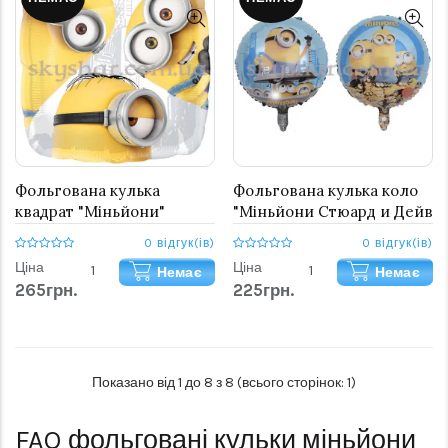
Фольгована кулька
Фольгована кулька коло
квадрат "Міньйони"
"Міньйони Стюард и Дейв
на блакитному"
0 відгук(ів)
0 відгук(ів)
Ціна
Ціна
Немає
Немає
265грн.
225грн.
Показано від 1 до 8 з 8 (всього сторінок: 1)
FAQ
фольговані кульки міньйони