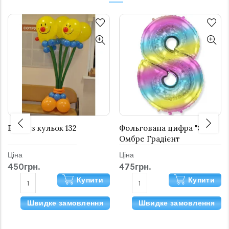
Букет з кульок 132
Фольгована цифра "8"
Омбре Градієнт
Ціна
Ціна
450грн.
475грн.
Купити
Купити
Швидке замовлення
Швидке замовлення