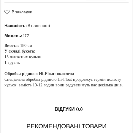
В закладки
Наявність:
В наявності
Модель:
177
Висота:
180 см
У складі букета:
15 латексних кульок
1 грузик
Обробка рідиною Hi-Float:
включена
Спеціальна обробка рідиною Hi-Float продовжує термін польоту
кульок: замість 10-12 годин вони радуватимуть вас декілька днів.
ВІДГУКИ (0)
РЕКОМЕНДОВАНІ ТОВАРИ