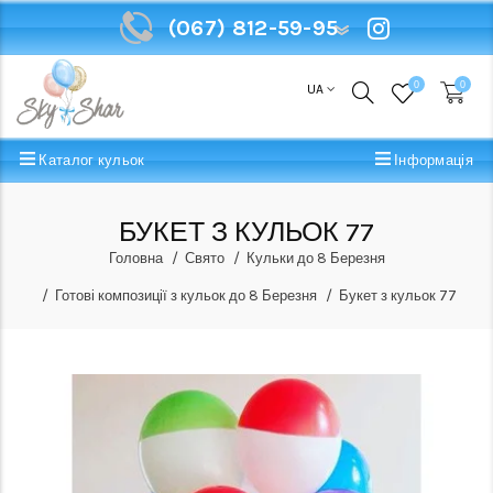
(067) 812-59-95
(067) 812-59-95
0
0
UA
Каталог кульок
Інформація
БУКЕТ З КУЛЬОК 77
Головна
Свято
Кульки до 8 Березня
Готові композиції з кульок до 8 Березня
Букет з кульок 77