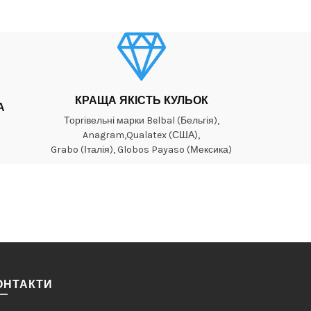
КРАЩА ЯКІСТЬ КУЛЬОК
А
Торгівельні марки Belbal (Бельгія),
Anagram,Qualatex (США),
Grabo (Італія), Globos Payaso (Мексика)
ОНТАКТИ