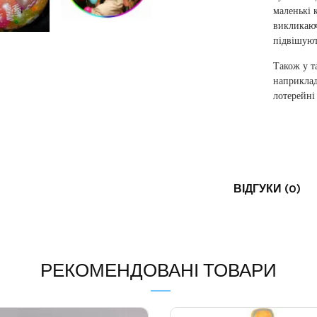
маленькі 
викликаюч
підвішуют
Також у т
наприклад
лотерейні
ВІДГУКИ (0)
РЕКОМЕНДОВАНІ ТОВАРИ