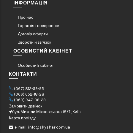
ІНФОРМАЦІЯ
Про нас
Гарантія і повернення
Договір оферти
Зворотній зв’язок
ОСОБИСТИЙ КАБІНЕТ
Особистий кабінет
КОНТАКТИ
(067) 812-59-95
(066) 652-18-28
(063) 347-09-29
Замовити дзвінок
бул. Миколи Міхновського 18/7, Київ
Карта проїзду
e-mail:
info@skyshar.com.ua