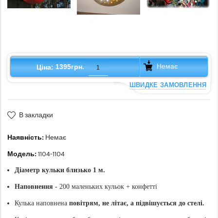
Немає
1395грн.
Ціна:
ШВИДКЕ ЗАМОВЛЕННЯ
В закладки
Наявність:
Немає
Модель:
1104-1104
Діаметр кульки близько 1 м.
Наповнення -
200 маленьких кульок + конфетті
Кулька наповнена
повітрям, не літає, а підвішується до стелі.