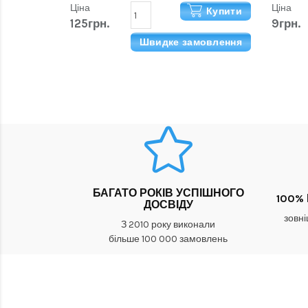
Ціна
Ціна
Купити
125грн.
9грн.
Швидке замовлення
БАГАТО РОКІВ УСПІШНОГО
100%
ДОСВІДУ
зовні
З 2010 року виконали
більше 100 000 замовлень