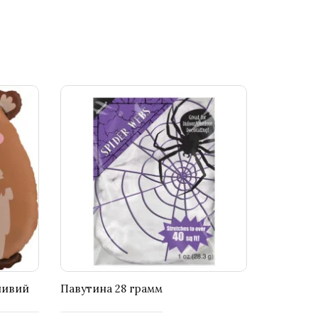
ливий
Павутина 28 грамм