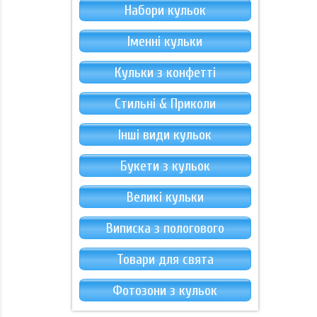
Набори кульок
Іменні кульки
Кульки з конфетті
Стильні & Приколи
Інші види кульок
Букети з кульок
Великі кульки
Виписка з пологового
Товари для свята
Фотозони з кульок