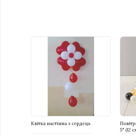
Квітка настінна з сердець
Повітр
5" (12 