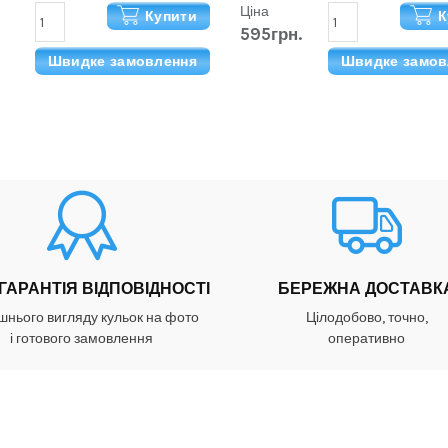
Ціна
Купити
К
595грн.
Швидке замовлення
Швидке замов
 ГАРАНТІЯ ВІДПОВІДНОСТІ
БЕРЕЖНА ДОСТАВК
шнього вигляду кульок на фото
Цілодобово, точно,
і готового замовлення
оперативно