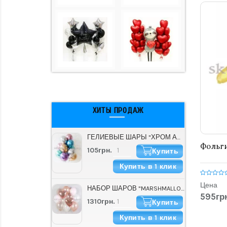
ХИТЫ ПРОДАЖ
ГЕЛИЕВЫЕ ШАРЫ "ХРОМ АССОРТИ" (30 СМ)
Фольги
105грн.
Купить
Купить в 1 клик
Цена
НАБОР ШАРОВ "MARSHMALLOW"
595грн
1310грн.
Купить
Купить в 1 клик