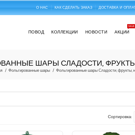
О НАС
КАК СДЕЛАТЬ ЗАКАЗ
ДОСТАВКА И ОПЛА
SALE
ПОВОД
КОЛЛЕКЦИИ
НОВОСТИ
АКЦИИ
ВАННЫЕ ШАРЫ СЛАДОСТИ, ФРУКТЫ
ая
Фольгированные шары
Фольгированные шары Сладости, фрукты, 
Сортировка: