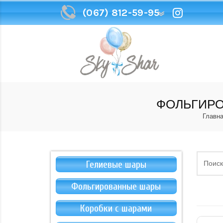
(067) 812-59-95
(067) 812-59-95
ФОЛЬГИРО
Главн
Гелиевые шары
Фольгированные шары
Коробки с шарами