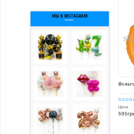
МЫ В INSTAGRAM
Фольги
Цена
595грн