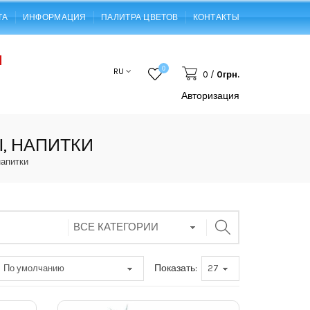
ТА
ИНФОРМАЦИЯ
ПАЛИТРА ЦВЕТОВ
КОНТАКТЫ
0
RU
0
/
0грн.
Авторизация
, НАПИТКИ
напитки
Показать: