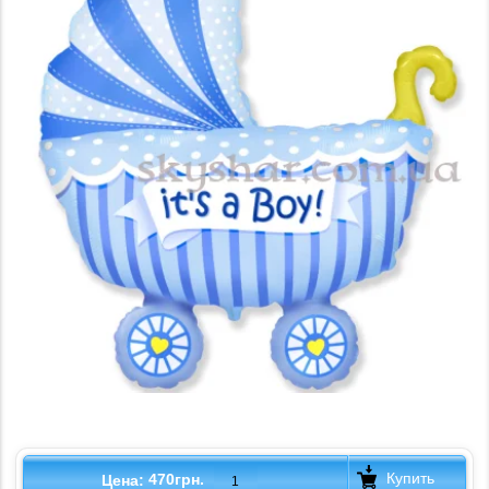
Купить
470грн.
Цена: