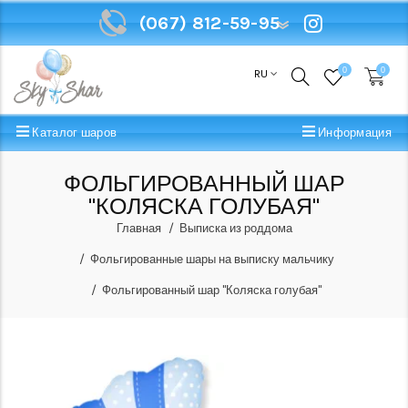
(067) 812-59-95
(067) 812-59-95
0
0
RU
Каталог шаров
Информация
ФОЛЬГИРОВАННЫЙ ШАР
"КОЛЯСКА ГОЛУБАЯ"
Главная
Выписка из роддома
Фольгированные шары на выписку мальчику
Фольгированный шар "Коляска голубая"