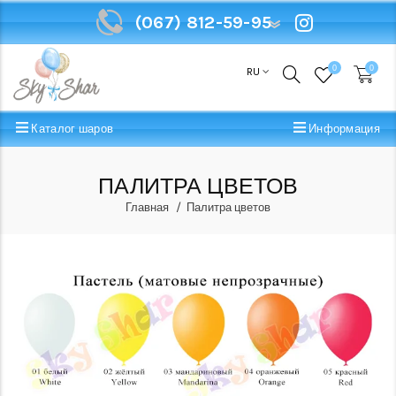
(067) 812-59-95
(067) 812-59-95
0
0
RU
Каталог шаров
Информация
ПАЛИТРА ЦВЕТОВ
Главная
Палитра цветов