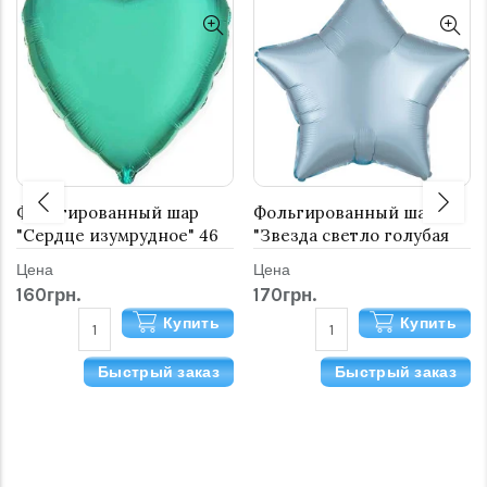
Фольгированный шар
Фольгированный шар
"Сердце изумрудное" 46
"Звезда светло голубая
см
Сатин" 46 см
Цена
Цена
160грн.
170грн.
Купить
Купить
Быстрый заказ
Быстрый заказ