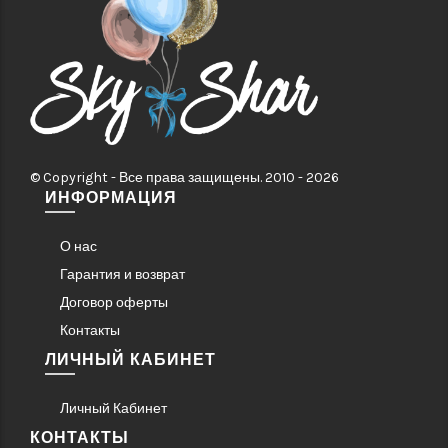
© Copyright - Все права защищены. 2010 - 2026
ИНФОРМАЦИЯ
О нас
Гарантия и возврат
Договор оферты
Контакты
ЛИЧНЫЙ КАБИНЕТ
Личный Кабинет
КОНТАКТЫ