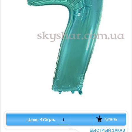
Купить
475грн.
Цена:
БЫСТРЫЙ ЗАКАЗ