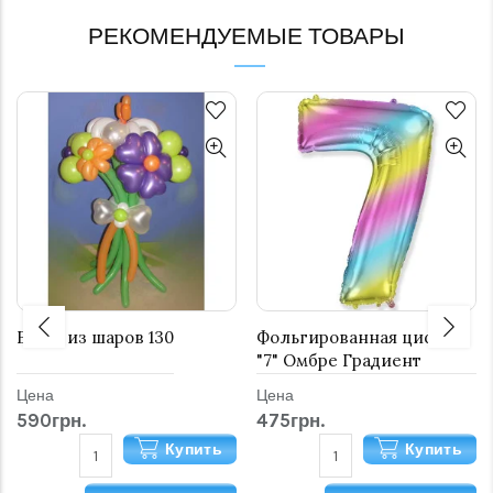
РЕКОМЕНДУЕМЫЕ ТОВАРЫ
Букет из шаров 130
Фольгированная цифра
"7" Омбре Градиент
Цена
Цена
590грн.
475грн.
Купить
Купить