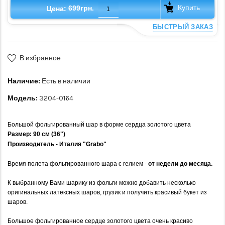
Купить
699грн.
Цена:
БЫСТРЫЙ ЗАКАЗ
В избранное
Наличие:
Есть в наличии
Модель:
3204-0164
Большой фольгированный шар в форме сердца золотого цвета
Размер:
90 см (36")
Производитель - Италия "Grabo"
Время полета фольгированного шара с гелием -
от недели до месяца.
К выбранному Вами шарику из фольги можно добавить несколько
оригинальных латексных шаров, грузик и получить красивый букет из
шаров.
Большое фольгированное сердце золотого цвета очень красиво