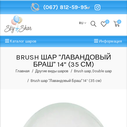
(067) 812-59-95
(067) 812-59-95
0
0
RU
Каталог шаров
Информация
BRUSH ШАР "ЛАВАНДОВЫЙ
БРАШ" 14” (35 СМ)
Главная
Другие виды шаров
Brush шар, Double шар
Brush шар "Лавандовый Браш" 14” (35 см)