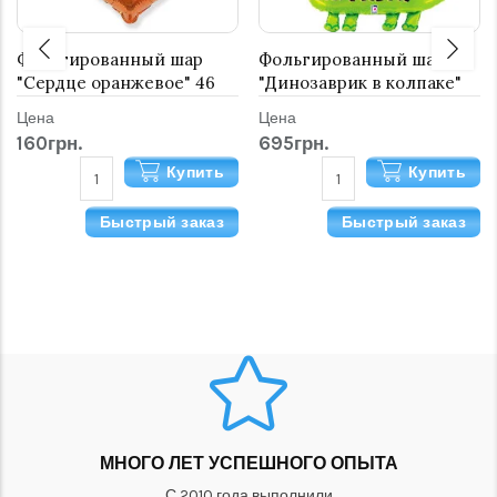
Фольгированный шар
Фольгированный шар
"Сердце оранжевое" 46
"Динозаврик в колпаке"
см
Цена
Цена
160грн.
695грн.
Купить
Купить
Быстрый заказ
Быстрый заказ
МНОГО ЛЕТ УСПЕШНОГО ОПЫТА
С 2010 года выполнили