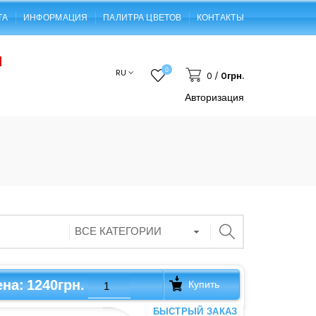
ТА
ИНФОРМАЦИЯ
ПАЛИТРА ЦВЕТОВ
КОНТАКТЫ
0
RU
0
/
0грн.
Авторизация
1240грн.
ена:
Купить
БЫСТРЫЙ ЗАКАЗ