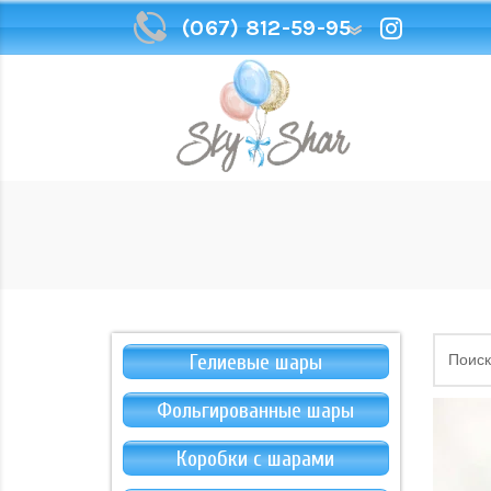
(067) 812-59-95
(067) 812-59-95
Гелиевые шары
Фольгированные шары
Коробки с шарами