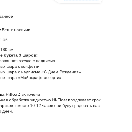
ранное
:
Есть в наличии
1106
180 см
е букета 9 шаров:
рованная звезда с надписью
ных шара с конфетти
ных шара с надписью «С Днем Рождения»
ных шара «Майнкрафт ассорти»
а Hifloat:
включена
ная обработка жидкостью Hi-Float продлевает срок
ариков: вместо 10-12 часов они будут радовать вас
о дней.