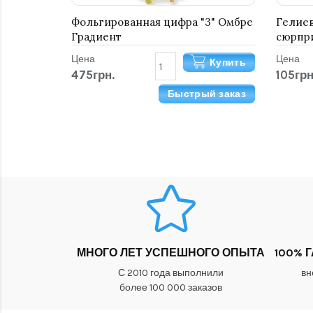
Фольгированная цифра "3" Омбре
Гелиев
Градиент
сюрпри
Цена
Цена
Купить
475грн.
105грн
Быстрый заказ
МНОГО ЛЕТ УСПЕШНОГО ОПЫТА
100% 
С 2010 года выполнили
вн
более 100 000 заказов