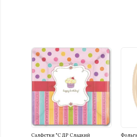
Салфетки "С ДР Сладкий
Фольги