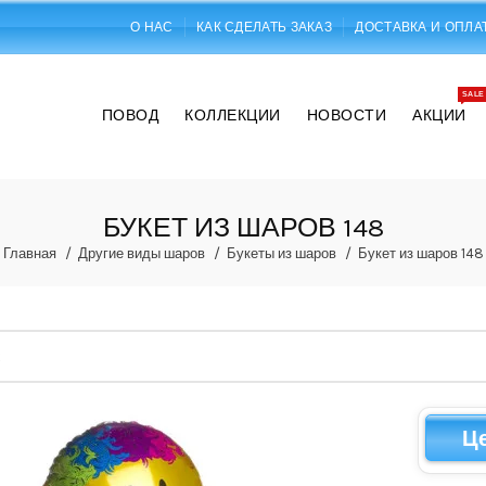
О НАС
КАК СДЕЛАТЬ ЗАКАЗ
ДОСТАВКА И ОПЛА
SALE
ПОВОД
КОЛЛЕКЦИИ
НОВОСТИ
АКЦИИ
БУКЕТ ИЗ ШАРОВ 148
Главная
Другие виды шаров
Букеты из шаров
Букет из шаров 148
Ц