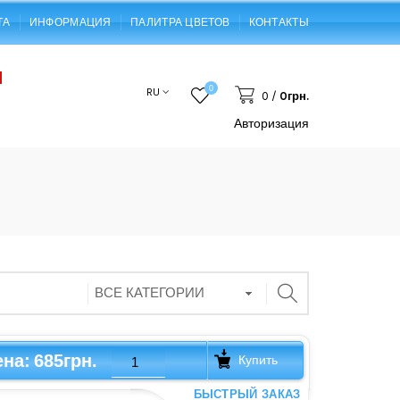
ТА
ИНФОРМАЦИЯ
ПАЛИТРА ЦВЕТОВ
КОНТАКТЫ
0
RU
0
/
0грн.
Авторизация
685грн.
ена:
Купить
БЫСТРЫЙ ЗАКАЗ