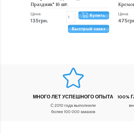
Праздник" 16 шт.
Кремо
Цена
Цена
Купить
135грн.
475гр
Быстрый заказ
МНОГО ЛЕТ УСПЕШНОГО ОПЫТА
100% 
С 2010 года выполнили
вн
более 100 000 заказов