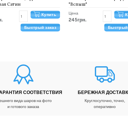
вая Сатин
"Вспыш"
Цена
Купить
К
н.
245грн.
Быстрый заказ
Быстрый 
ГАРАНТИЯ СООТВЕТСТВИЯ
БЕРЕЖНАЯ ДОСТАВ
ешнего вида шаров на фото
Круглосуточно, точно,
и готового заказа
оперативно