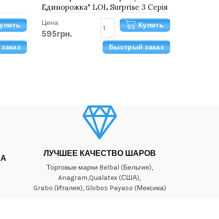
Единорожка" LOL Surprise 3 Серія
Unicorn
Цена
упить
Купить
595грн.
заказ
Быстрый заказ
ЛУЧШЕЕ КАЧЕСТВО ШАРОВ
КА
Торговые марки Belbal (Бельгия),
Anagram,Qualatex (США),
Grabo (Италия), Globos Payaso (Мексика)