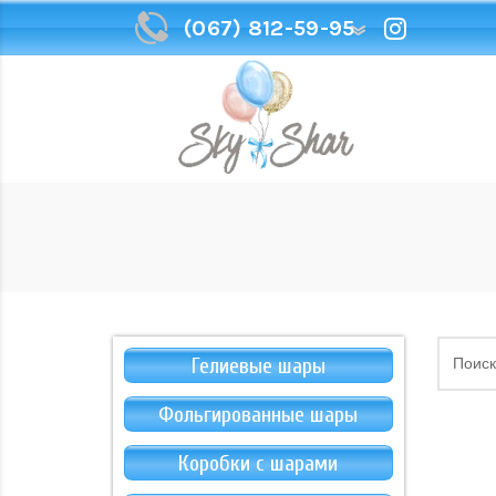
(067) 812-59-95
(067) 812-59-95
Гелиевые шары
Фольгированные шары
Коробки с шарами