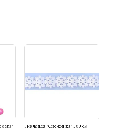
ровка"
Гирлянда "Снежинка" 300 см