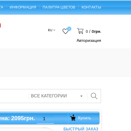
ТА
ИНФОРМАЦИЯ
ПАЛИТРА ЦВЕТОВ
КОНТАКТЫ
0
RU
0
/
0грн.
Авторизация
2095грн.
ена:
Купить
БЫСТРЫЙ ЗАКАЗ