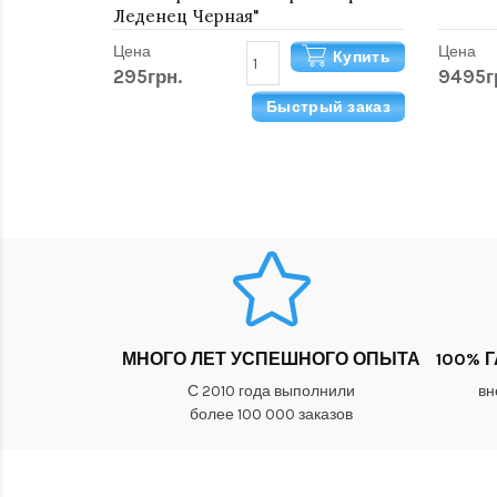
Леденец Черная"
Цена
Цена
Купить
295грн.
9495г
Быстрый заказ
МНОГО ЛЕТ УСПЕШНОГО ОПЫТА
100% 
С 2010 года выполнили
вн
более 100 000 заказов