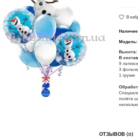
В изб
Наличие
Модель:
Высота:
В состав
9 латекс
3 фольги
1 грузик
Обработк
Специаль
полёта ш
нескольк
ОТЗЫВОВ (0)