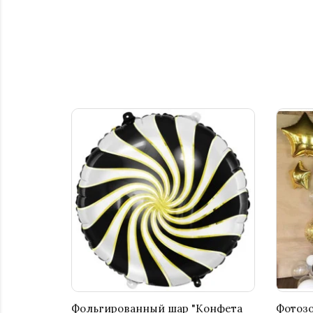
Фольгированный шар "Конфета
Фотозо