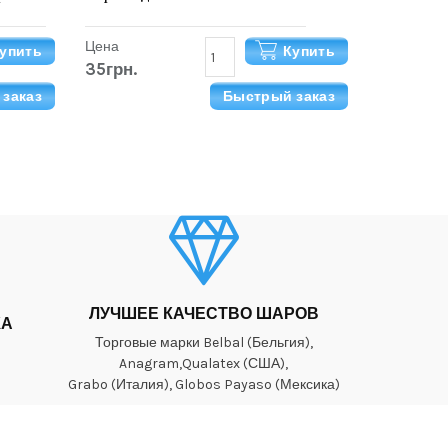
Цена
упить
Купить
35грн.
заказ
Быстрый заказ
ЛУЧШЕЕ КАЧЕСТВО ШАРОВ
КА
Торговые марки Belbal (Бельгия),
Anagram,Qualatex (США),
Grabo (Италия), Globos Payaso (Мексика)