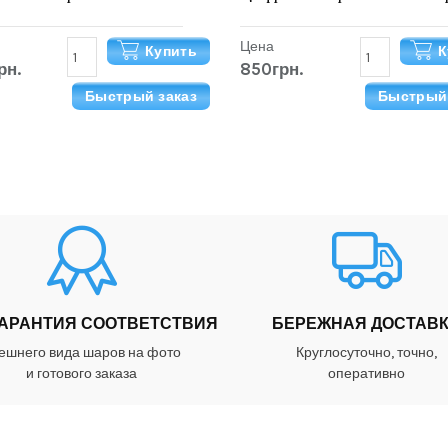
Цена
Купить
К
рн.
850грн.
Быстрый заказ
Быстрый 
ГАРАНТИЯ СООТВЕТСТВИЯ
БЕРЕЖНАЯ ДОСТАВ
ешнего вида шаров на фото
Круглосуточно, точно,
и готового заказа
оперативно