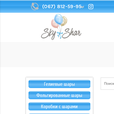
(067) 812-59-95
(067) 812-59-95
Гелиевые шары
Фольгированные шары
Коробки с шарами