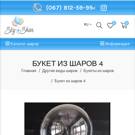
(067) 812-59-95
(067) 812-59-95
0
0
RU
Каталог шаров
Информация
БУКЕТ ИЗ ШАРОВ 4
Главная
Другие виды шаров
Букеты из шаров
Букет из шаров 4