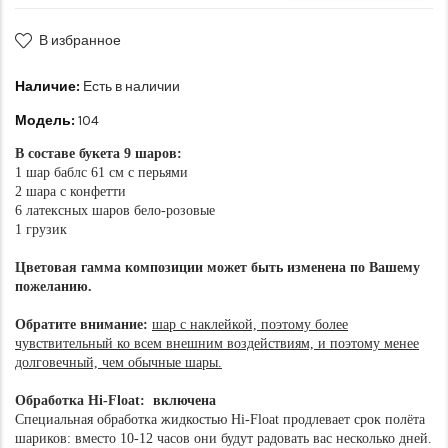
В избранное
Наличие:
Есть в наличии
Модель:
104
В составе букета 9 шаров:
1 шар баблс 61 см с перьями
2 шара с конфетти
6 латексных шаров бело-розовые
1 грузик
Цветовая гамма композиции может быть изменена по Вашему
пожеланию.
Обратите внимание:
шар с наклейкой, поэтому более
чувствительный ко всем внешним воздействиям, и поэтому менее
долговечный, чем обычные шары.
Обработка Hi-Float: включена
Специальная обработка жидкостью Hi-Float продлевает срок полёта
шариков: вместо 10-12 часов они будут радовать вас несколько дней.