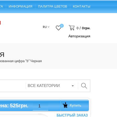
ТА
ИНФОРМАЦИЯ
ПАЛИТРА ЦВЕТОВ
КОНТАКТЫ
0
RU
0
/
0грн.
Авторизация
АЯ
ованная цифра "9" Черная
525грн.
ена:
Купить
БЫСТРЫЙ ЗАКАЗ