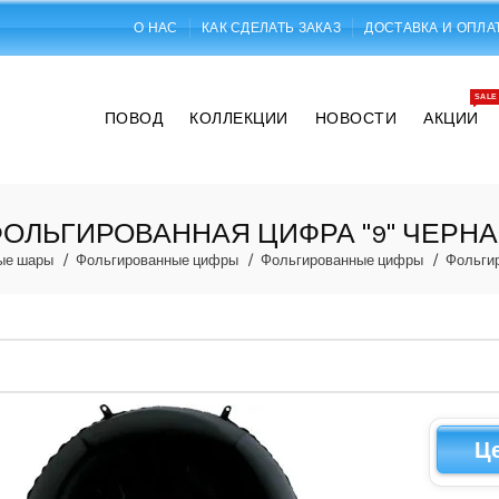
О НАС
КАК СДЕЛАТЬ ЗАКАЗ
ДОСТАВКА И ОПЛА
SALE
ПОВОД
КОЛЛЕКЦИИ
НОВОСТИ
АКЦИИ
ОЛЬГИРОВАННАЯ ЦИФРА "9" ЧЕРН
ые шары
Фольгированные цифры
Фольгированные цифры
Фольгир
Ц