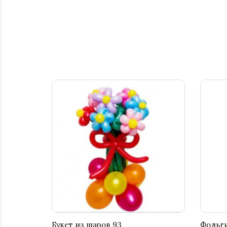
Букет из шаров 93
Фольг