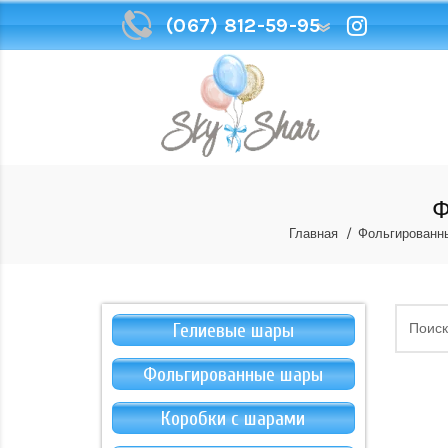
(067) 812-59-95
(067) 812-59-95
Ф
Главная
Фольгированн
Гелиевые шары
Фольгированные шары
Коробки с шарами