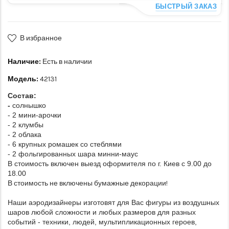
БЫСТРЫЙ ЗАКАЗ
В избранное
Наличие:
Есть в наличии
Модель:
42131
Состав:
-
солнышко
- 2 мини-арочки
- 2 клумбы
- 2 облака
- 6 крупных ромашек со стеблями
- 2 фольгированных шара минни-маус
В стоимость включен выезд оформителя по г. Киев с 9.00 до
18.00
В стоимость не включены бумажные декорации!
Наши аэродизайнеры изготовят для Вас фигуры из воздушных
шаров любой сложности и любых размеров для разных
событий - техники, людей, мультипликационных героев,