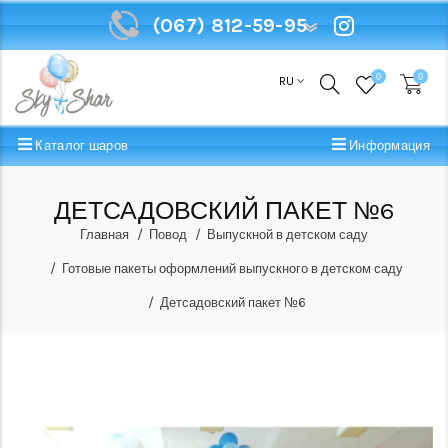
(067) 812-59-95
(067) 812-59-95
0
0
RU
Каталог шаров
Информация
ДЕТСАДОВСКИЙ ПАКЕТ №6
Главная
Повод
Выпускной в детском саду
Готовые пакеты оформлений выпускного в детском саду
Детсадовский пакет №6