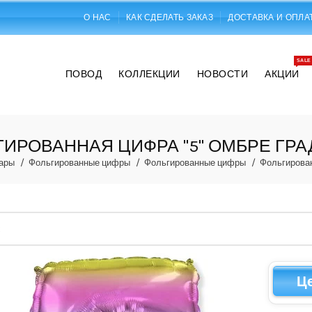
О НАС
КАК СДЕЛАТЬ ЗАКАЗ
ДОСТАВКА И ОПЛА
SALE
ПОВОД
КОЛЛЕКЦИИ
НОВОСТИ
АКЦИИ
ИРОВАННАЯ ЦИФРА "5" ОМБРЕ ГР
ары
Фольгированные цифры
Фольгированные цифры
Фольгирован
Ц