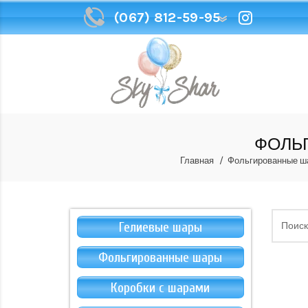
(067) 812-59-95
(067) 812-59-95
ФОЛЬГ
Главная
Фольгированные ш
Гелиевые шары
Фольгированные шары
Коробки с шарами