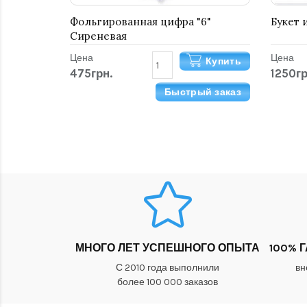
Фольгированная цифра "6"
Букет 
Сиреневая
Цена
Цена
Купить
475грн.
1250гр
Быстрый заказ
МНОГО ЛЕТ УСПЕШНОГО ОПЫТА
100% 
С 2010 года выполнили
вн
более 100 000 заказов