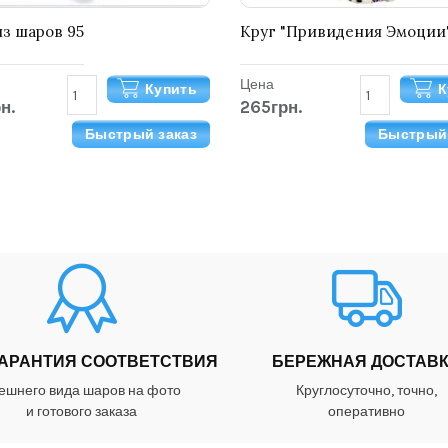
из шаров 95
Круг "Привидения Эмоции
Цена
Купить
К
н.
265грн.
Быстрый заказ
Быстрый 
ГАРАНТИЯ СООТВЕТСТВИЯ
БЕРЕЖНАЯ ДОСТАВ
ешнего вида шаров на фото
Круглосуточно, точно,
и готового заказа
оперативно