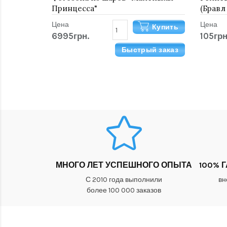
Принцесса"
(Бравл
Цена
Цена
Купить
6995грн.
105грн
Быстрый заказ
МНОГО ЛЕТ УСПЕШНОГО ОПЫТА
100% 
С 2010 года выполнили
вн
более 100 000 заказов