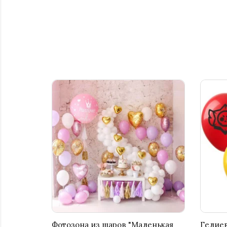
Фотозона из шаров "Маленькая
Гелиев