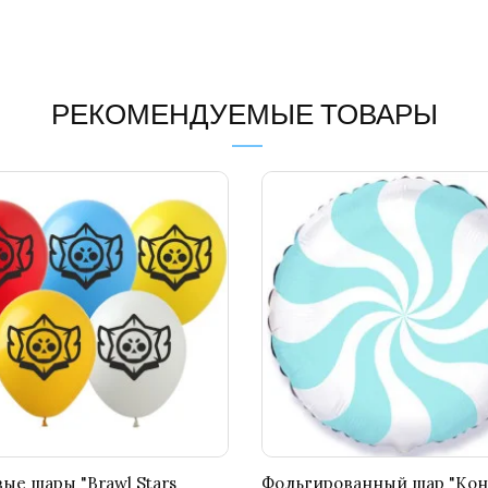
РЕКОМЕНДУЕМЫЕ ТОВАРЫ
ые шары "Brawl Stars
Фольгированный шар "Ко