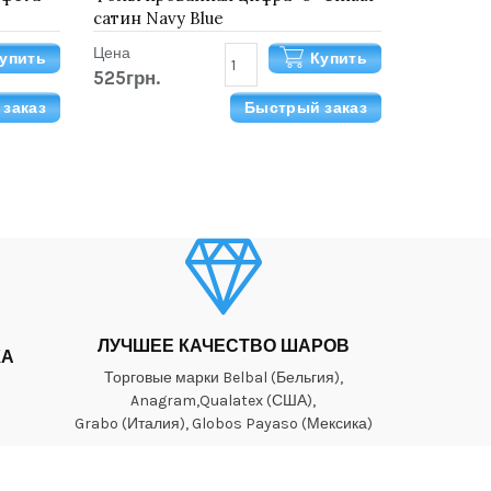
сатин Navy Blue
Цена
упить
Купить
525грн.
заказ
Быстрый заказ
ЛУЧШЕЕ КАЧЕСТВО ШАРОВ
КА
Торговые марки Belbal (Бельгия),
Anagram,Qualatex (США),
Grabo (Италия), Globos Payaso (Мексика)