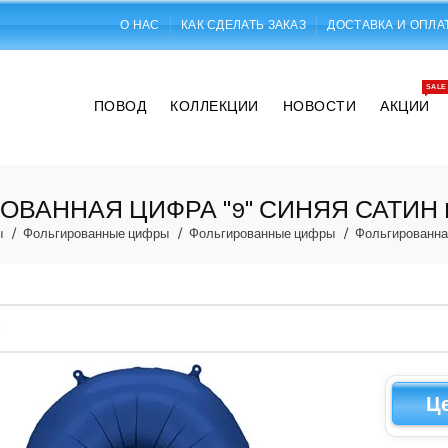
О НАС
КАК СДЕЛАТЬ ЗАКАЗ
ДОСТАВКА И ОПЛА
SALE
ПОВОД
КОЛЛЕКЦИИ
НОВОСТИ
АКЦИИ
ОВАННАЯ ЦИФРА "9" СИНЯЯ САТИН N
ы
Фольгированные цифры
Фольгированные цифры
Фольгированная
Ц