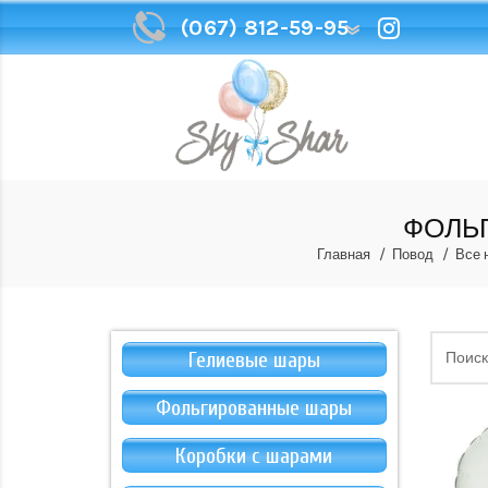
(067) 812-59-95
(067) 812-59-95
ФОЛЬГ
Главная
Повод
Все 
Гелиевые шары
Фольгированные шары
Коробки с шарами