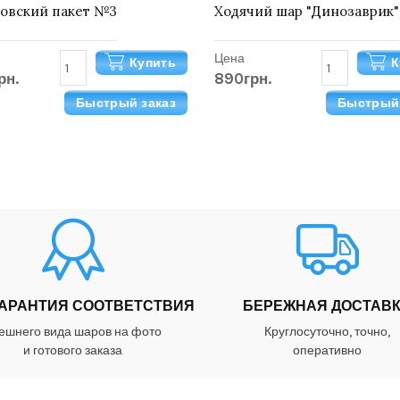
овский пакет №3
Ходячий шар "Динозаврик"
Цена
Купить
К
рн.
890грн.
Быстрый заказ
Быстрый 
ГАРАНТИЯ СООТВЕТСТВИЯ
БЕРЕЖНАЯ ДОСТАВ
ешнего вида шаров на фото
Круглосуточно, точно,
и готового заказа
оперативно