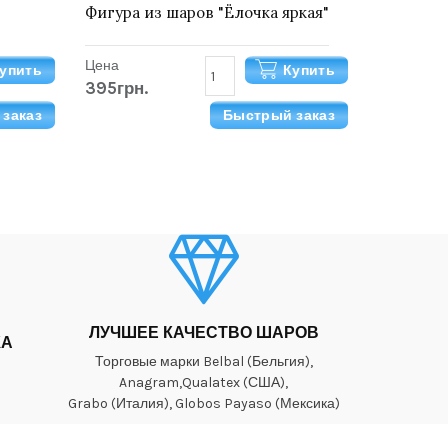
Фигура из шаров "Ёлочка яркая"
Цена
упить
Купить
395грн.
заказ
Быстрый заказ
ЛУЧШЕЕ КАЧЕСТВО ШАРОВ
КА
Торговые марки Belbal (Бельгия),
Anagram,Qualatex (США),
Grabo (Италия), Globos Payaso (Мексика)