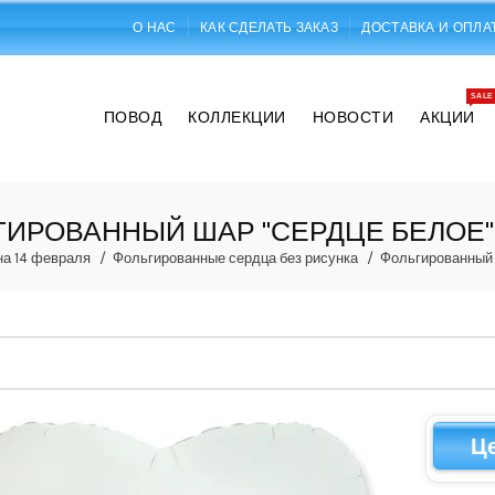
О НАС
КАК СДЕЛАТЬ ЗАКАЗ
ДОСТАВКА И ОПЛА
SALE
ПОВОД
КОЛЛЕКЦИИ
НОВОСТИ
АКЦИИ
ИРОВАННЫЙ ШАР "СЕРДЦЕ БЕЛОЕ"
на 14 февраля
Фольгированные сердца без рисунка
Фольгированный 
Ц