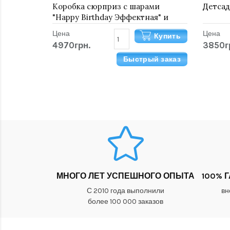
Коробка сюрприз с шарами
Детсад
"Happy Birthday Эффектная" и
шикарный букет для мужчины
Цена
Цена
Купить
4970грн.
3850г
Быстрый заказ
МНОГО ЛЕТ УСПЕШНОГО ОПЫТА
100% 
С 2010 года выполнили
вн
более 100 000 заказов