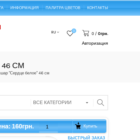
ТА
ИНФОРМАЦИЯ
ПАЛИТРА ЦВЕТОВ
КОНТАКТЫ
0
RU
0
/
0грн.
Авторизация
 46 СМ
шар "Сердце белое" 46 см
160грн.
ена:
Купить
БЫСТРЫЙ ЗАКАЗ