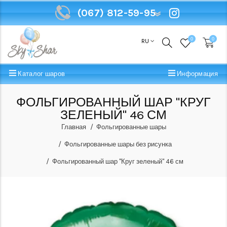
(067) 812-59-95
(067) 812-59-95
0
0
RU
Каталог шаров
Информация
ФОЛЬГИРОВАННЫЙ ШАР "КРУГ
ЗЕЛЕНЫЙ" 46 СМ
Главная
Фольгированные шары
Фольгированные шары без рисунка
Фольгированный шар "Круг зеленый" 46 см