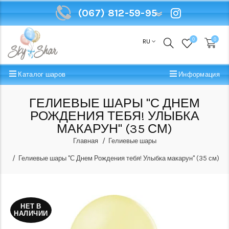
(067) 812-59-95
(067) 812-59-95
0
0
RU
Каталог шаров
Информация
ГЕЛИЕВЫЕ ШАРЫ "С ДНЕМ
РОЖДЕНИЯ ТЕБЯ! УЛЫБКА
МАКАРУН" (35 СМ)
Главная
Гелиевые шары
Гелиевые шары "С Днем Рождения тебя! Улыбка макарун" (35 см)
НЕТ В
НАЛИЧИИ