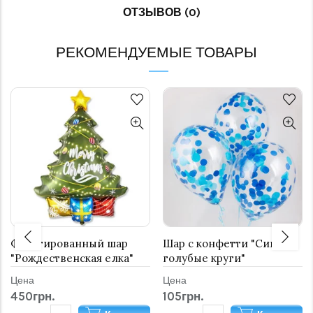
ОТЗЫВОВ (0)
РЕКОМЕНДУЕМЫЕ ТОВАРЫ
Фольгированный шар
Шар с конфетти "Сине-
"Рождественская елка"
голубые круги"
Цена
Цена
450грн.
105грн.