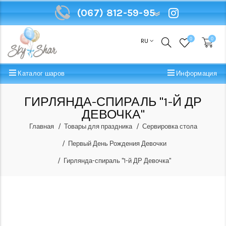
(067) 812-59-95
(067) 812-59-95
0
0
RU
Каталог шаров
Информация
ГИРЛЯНДА-СПИРАЛЬ "1-Й ДР
ДЕВОЧКА"
Главная
Товары для праздника
Сервировка стола
Первый День Рождения Девочки
Гирлянда-спираль "1-й ДР Девочка"