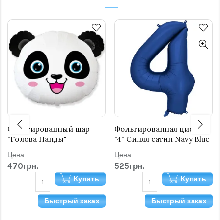
Фольгированный шар
Фольгированная цифра
"Голова Панды"
"4" Синяя сатин Navy Blue
Цена
Цена
470грн.
525грн.
Купить
Купить
Быстрый заказ
Быстрый заказ