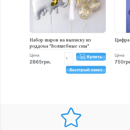
Набор шаров на выписку из
Цифра 
роддома "Волшебные сны"
Цена
Цена
Купить
2865грн.
750гр
Быстрый заказ