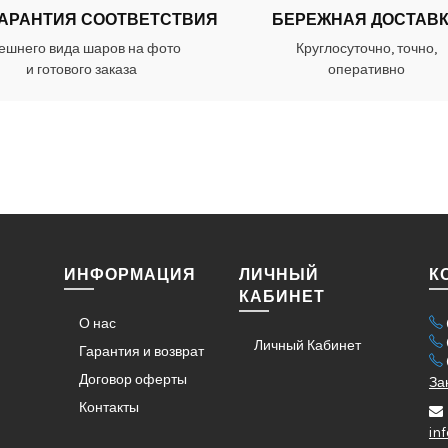
ГАРАНТИЯ СООТВЕТСТВИЯ
БЕРЕЖНАЯ ДОСТАВ
ешнего вида шаров на фото
Круглосуточно, точно,
и готового заказа
оперативно
ИНФОРМАЦИЯ
ЛИЧНЫЙ
К
КАБИНЕТ
О нас
Личный Кабинет
Гарантия и возврат
Договор оферты
За
Контакты
in