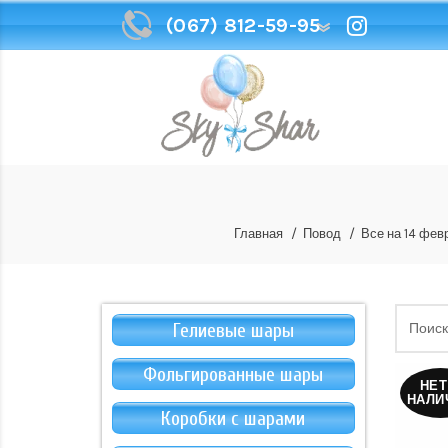
(067) 812-59-95
(067) 812-59-95
Главная
Повод
Все на 14 фев
Гелиевые шары
Фольгированные шары
НЕТ
НАЛИ
Коробки с шарами