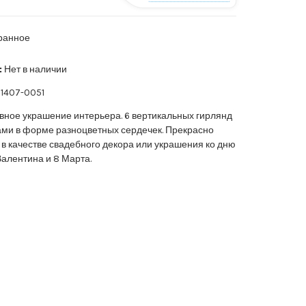
ранное
:
Нет в наличии
1407-0051
вное украшение интерьера. 6 вертикальных гирлянд
ами в форме разноцветных сердечек. Прекрасно
 в качестве свадебного декора или украшения ко дню
Валентина и 8 Марта.