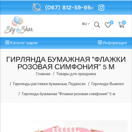
(067) 812-59-95
(067) 812-59-95
0
0
RU
Каталог шаров
Информация
ГИРЛЯНДА БУМАЖНАЯ "ФЛАЖКИ
РОЗОВАЯ СИМФОНИЯ" 5 М
Главная
Товары для праздника
Гирлянды растяжки бумажные, Подвески
Гирлянда-Вымпел
Гирлянда бумажная "Флажки розовая симфония" 5 м